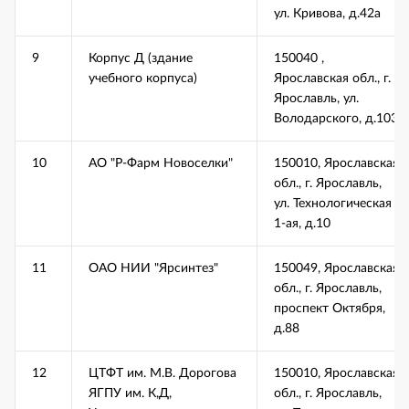
ул. Кривова, д.42а
9
Корпус Д (здание
150040 ,
учебного корпуса)
Ярославская обл., г.
Ярославль, ул.
Володарского, д.103
10
АО "Р-Фарм Новоселки"
150010, Ярославская
обл., г. Ярославль,
ул. Технологическая
1-ая, д.10
11
ОАО НИИ "Ярсинтез"
150049, Ярославская
обл., г. Ярославль,
проспект Октября,
д.88
12
ЦТФТ им. М.В. Дорогова
150010, Ярославская
ЯГПУ им. К,Д,
обл., г. Ярославль,