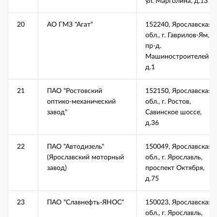
ул. Марголина, д.13
20
АО ГМЗ "Агат"
152240, Ярославская
обл., г. Гаврилов-Ям,
пр-д.
Машиностроителей,
д.1
21
ПАО "Ростовский
152150, Ярославская
оптико-механический
обл., г. Ростов,
завод"
Савинское шоссе,
д.36
22
ПАО "Автодизель"
150049, Ярославская
(Ярославский моторный
обл., г. Ярославль,
завод)
проспект Октября,
д.75
23
ПАО "Славнефть-ЯНОС"
150023, Ярославская
обл., г. Ярославль,