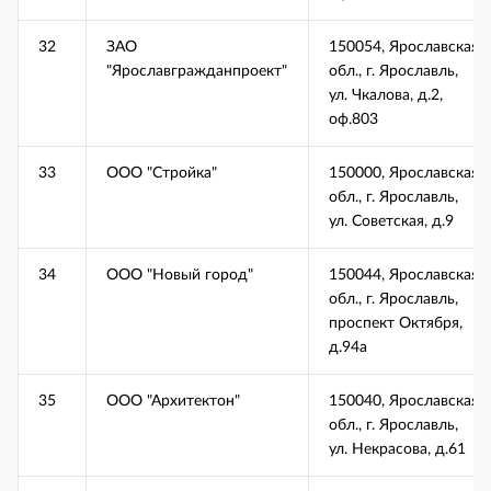
32
ЗАО
150054, Ярославская
"Ярославгражданпроект"
обл., г. Ярославль,
ул. Чкалова, д.2,
оф.803
33
ООО "Стройка"
150000, Ярославская
обл., г. Ярославль,
ул. Советская, д.9
34
ООО "Новый город"
150044, Ярославская
обл., г. Ярославль,
проспект Октября,
д.94а
35
ООО "Архитектон"
150040, Ярославская
обл., г. Ярославль,
ул. Некрасова, д.61