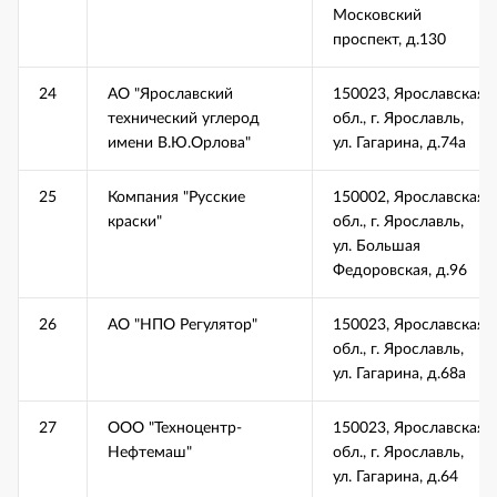
Московский
проспект, д.130
24
АО "Ярославский
150023, Ярославская
технический углерод
обл., г. Ярославль,
имени В.Ю.Орлова"
ул. Гагарина, д.74а
25
Компания "Русские
150002, Ярославская
краски"
обл., г. Ярославль,
ул. Большая
Федоровская, д.96
26
АО "НПО Регулятор"
150023, Ярославская
обл., г. Ярославль,
ул. Гагарина, д.68а
27
ООО "Техноцентр-
150023, Ярославская
Нефтемаш"
обл., г. Ярославль,
ул. Гагарина, д.64