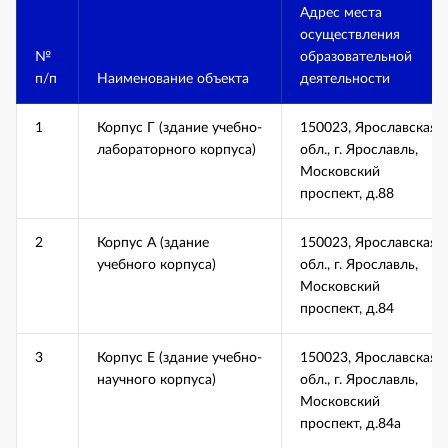
Адрес места
осуществления
№
образовательной
п/п
Наименование объекта
деятельности
1
Корпус Г (здание учебно-
150023, Ярославская
лабораторного корпуса)
обл., г. Ярославль,
Московский
проспект, д.88
2
Корпус А (здание
150023, Ярославская
учебного корпуса)
обл., г. Ярославль,
Московский
проспект, д.84
3
Корпус Е (здание учебно-
150023, Ярославская
научного корпуса)
обл., г. Ярославль,
Московский
проспект, д.84а