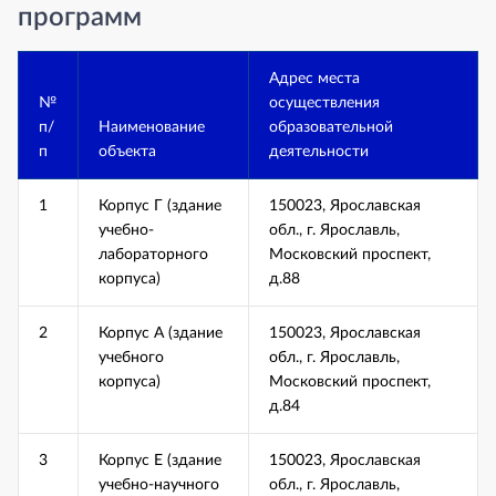
программ
Адрес места
№
осуществления
п/
Наименование
образовательной
п
объекта
деятельности
1
Корпус Г (здание
150023, Ярославская
учебно-
обл., г. Ярославль,
лабораторного
Московский проспект,
корпуса)
д.88
2
Корпус А (здание
150023, Ярославская
учебного
обл., г. Ярославль,
корпуса)
Московский проспект,
д.84
3
Корпус Е (здание
150023, Ярославская
учебно-научного
обл., г. Ярославль,