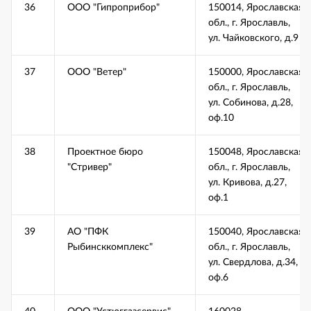
36
ООО "Гипроприбор"
150014, Ярославская
обл., г. Ярославль,
ул. Чайковского, д.9
37
ООО "Ветер"
150000, Ярославская
обл., г. Ярославль,
ул. Собинова, д.28,
оф.10
38
Проектное бюро
150048, Ярославская
"Стривер"
обл., г. Ярославль,
ул. Кривова, д.27,
оф.1
39
АО "ПФК
150040, Ярославская
Рыбинсккомплекс"
обл., г. Ярославль,
ул. Свердлова, д.34,
оф.6