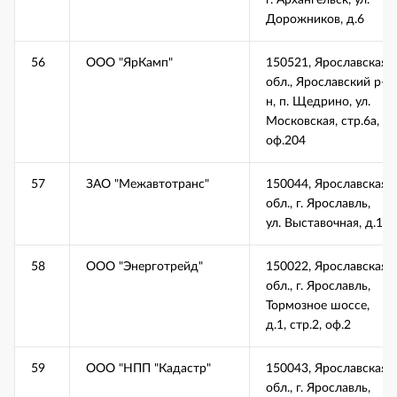
г. Архангельск, ул.
Дорожников, д.6
56
ООО "ЯрКамп"
150521, Ярославская
обл., Ярославский р-
н, п. Щедрино, ул.
Московская, стр.6а,
оф.204
57
ЗАО "Межавтотранс"
150044, Ярославская
обл., г. Ярославль,
ул. Выставочная, д.1
58
ООО "Энерготрейд"
150022, Ярославская
обл., г. Ярославль,
Тормозное шоссе,
д.1, стр.2, оф.2
59
ООО "НПП "Кадастр"
150043, Ярославская
обл., г. Ярославль,