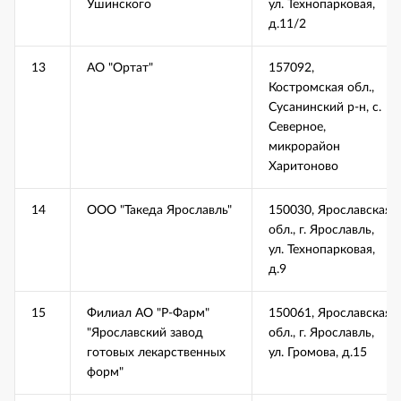
Ушинского
ул. Технопарковая,
д.11/2
13
АО "Ортат"
157092,
Костромская обл.,
Сусанинский р-н, с.
Северное,
микрорайон
Харитоново
14
ООО "Такеда Ярославль"
150030, Ярославская
обл., г. Ярославль,
ул. Технопарковая,
д.9
15
Филиал АО "Р-Фарм"
150061, Ярославская
"Ярославский завод
обл., г. Ярославль,
готовых лекарственных
ул. Громова, д.15
форм"