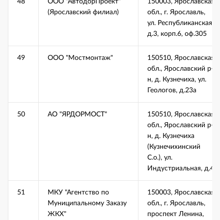
48
ООО "АвтодорПроект"
150003, Ярославская
(Ярославский филиал)
обл., г. Ярославль,
ул. Республиканская,
д.3, корп.6, оф.305
49
ООО "Мостмонтаж"
150510, Ярославская
обл., Ярославский р-
н, д. Кузнечиха, ул.
Геологов, д.23а
50
АО "ЯРДОРМОСТ"
150510, Ярославская
обл., Ярославский р-
н, д. Кузнечиха
(Кузнечихинский
С.о.), ул.
Индустриальная, д.4
51
МКУ "Агентство по
150003, Ярославская
Муниципальному Заказу
обл., г. Ярославль,
ЖКХ"
проспект Ленина,