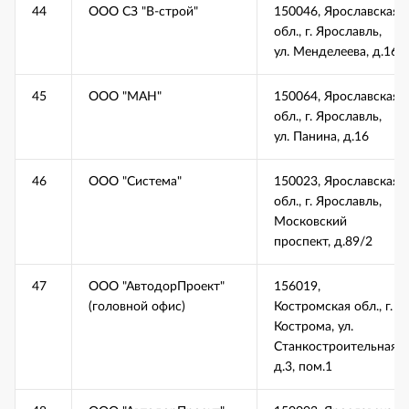
44
ООО СЗ "В-строй"
150046, Ярославская
обл., г. Ярославль,
ул. Менделеева, д.16
45
ООО "МАН"
150064, Ярославская
обл., г. Ярославль,
ул. Панина, д.16
46
ООО "Система"
150023, Ярославская
обл., г. Ярославль,
Московский
проспект, д.89/2
47
ООО "АвтодорПроект"
156019,
(головной офис)
Костромская обл., г.
Кострома, ул.
Станкостроительная,
д.3, пом.1