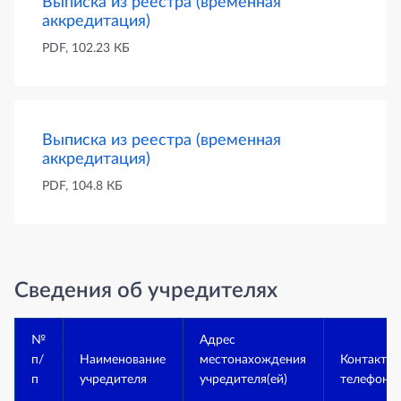
Выписка из реестра (временная
аккредитация)
PDF, 102.23 КБ
Выписка из реестра (временная
аккредитация)
PDF, 104.8 КБ
Сведения об учредителях
№
Адрес
п/
Наименование
местонахождения
Контактн
п
учредителя
учредителя(ей)
телефоны