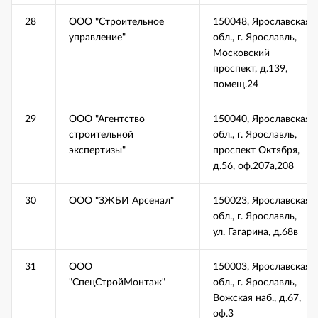
28
ООО "Строительное
150048, Ярославская
управление"
обл., г. Ярославль,
Московский
проспект, д.139,
помещ.24
29
ООО "Агентство
150040, Ярославская
строительной
обл., г. Ярославль,
экспертизы"
проспект Октября,
д.56, оф.207а,208
30
ООО "ЗЖБИ Арсенал"
150023, Ярославская
обл., г. Ярославль,
ул. Гагарина, д.68в
31
ООО
150003, Ярославская
"СпецСтройМонтаж"
обл., г. Ярославль,
Вожская наб., д.67,
оф.3