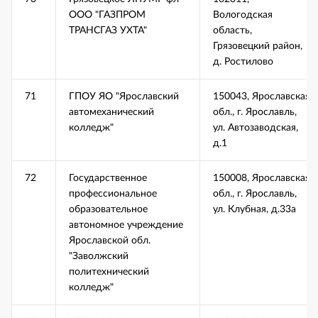
ООО "ГАЗПРОМ
Вологодская
ТРАНСГАЗ УХТА"
область,
Грязовецкий район,
д. Ростилово
71
ГПОУ ЯО "Ярославский
150043, Ярославская
автомеханический
обл., г. Ярославль,
колледж"
ул. Автозаводская,
д.1
72
Государственное
150008, Ярославская
профессиональное
обл., г. Ярославль,
образовательное
ул. Клубная, д.33а
автономное учреждение
Ярославской обл.
"Заволжский
политехнический
колледж"