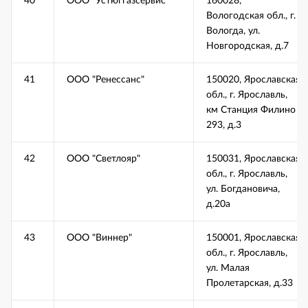
40
ООО "Устюггазсервис"
160028,
Вологодская обл., г.
Вологда, ул.
Новгородская, д.7
41
ООО "Ренессанс"
150020, Ярославская
обл., г. Ярославль,
км Станция Филино
293, д.3
42
ООО "Светлояр"
150031, Ярославская
обл., г. Ярославль,
ул. Богдановича,
д.20а
43
ООО "Виннер"
150001, Ярославская
обл., г. Ярославль,
ул. Малая
Пролетарская, д.33