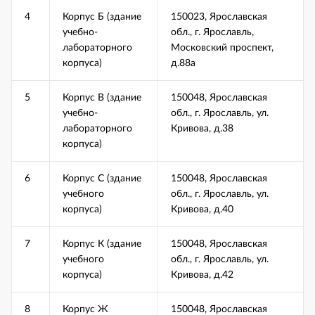
4
Корпус Б (здание
150023, Ярославская
учебно-
обл., г. Ярославль,
лабораторного
Московский проспект,
корпуса)
д.88а
5
Корпус В (здание
150048, Ярославская
учебно-
обл., г. Ярославль, ул.
лабораторного
Кривова, д.38
корпуса)
6
Корпус С (здание
150048, Ярославская
учебного
обл., г. Ярославль, ул.
корпуса)
Кривова, д.40
7
Корпус К (здание
150048, Ярославская
учебного
обл., г. Ярославль, ул.
корпуса)
Кривова, д.42
8
Корпус Ж
150048, Ярославская