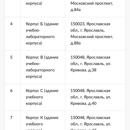
корпуса)
Московский проспект,
д.84а
4
Корпус Б (здание
150023, Ярославская
учебно-
обл., г. Ярославль,
лабораторного
Московский проспект,
корпуса)
д.88а
5
Корпус В (здание
150048, Ярославская
учебно-
обл., г. Ярославль, ул.
лабораторного
Кривова, д.38
корпуса)
6
Корпус С (здание
150048, Ярославская
учебного
обл., г. Ярославль, ул.
корпуса)
Кривова, д.40
7
Корпус К (здание
150048, Ярославская
учебного
обл., г. Ярославль, ул.