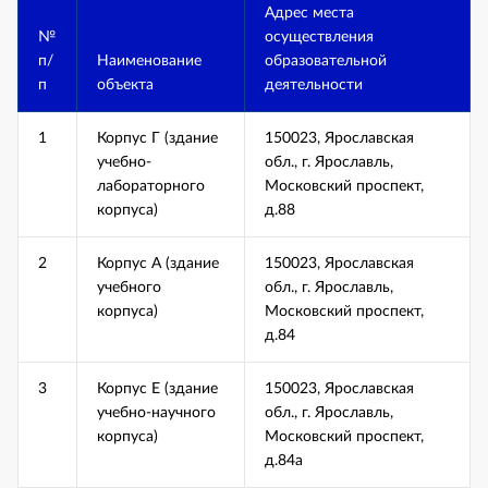
Адрес места
№
осуществления
п/
Наименование
образовательной
п
объекта
деятельности
1
Корпус Г (здание
150023, Ярославская
учебно-
обл., г. Ярославль,
лабораторного
Московский проспект,
корпуса)
д.88
2
Корпус А (здание
150023, Ярославская
учебного
обл., г. Ярославль,
корпуса)
Московский проспект,
д.84
3
Корпус Е (здание
150023, Ярославская
учебно-научного
обл., г. Ярославль,
корпуса)
Московский проспект,
д.84а