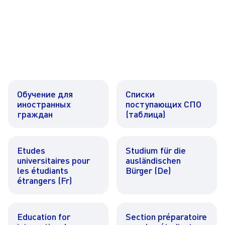
Обучение для
Списки
иностранных
поступающих СПО
граждан
(таблица)
Etudes
Studium für die
universitaires pour
ausländischen
les étudiants
Bürger (De)
étrangers (Fr)
Education for
Section préparatoire