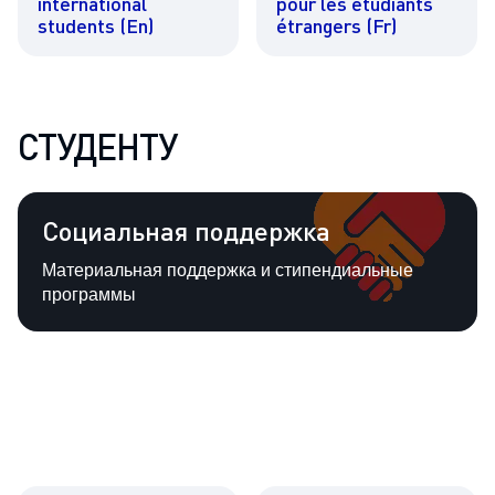
international
pour les étudiants
students (En)
étrangers (Fr)
СТУДЕНТУ
Социальная поддержка
Материальная поддержка и стипендиальные
программы