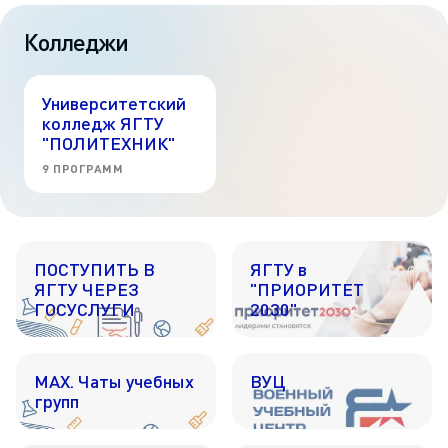
Колледжи
Университетский
колледж ЯГТУ
"ПОЛИТЕХНИК"
9 ПРОГРАММ
ПОСТУПИТЬ В
ЯГТУ в
ЯГТУ ЧЕРЕЗ
"ПРИОРИТЕТ
ГОСУСЛУГИ
2030"
МАХ. Чаты учебных
ВУЦ
групп