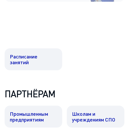
Расписание
занятий
ПАРТНЁРАМ
Промышленным
Школам и
предприятиям
учреждениям СПО