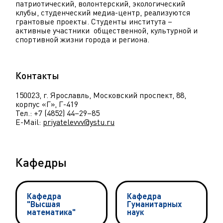
патриотический, волонтерский, экологический
клубы, студенческий медиа-центр, реализуются
грантовые проекты. Студенты института –
активные участники общественной, культурной и
спортивной жизни города и региона.
Контакты
150023, г. Ярославль, Московский проспект, 88,
корпус «Г», Г-419
Тел.: +7 (4852) 44–29–85
E-Mail:
priyatelevvv@ystu.ru
Кафедры
Кафедра
Кафедра
"Высшая
Гуманитарных
математика"
наук