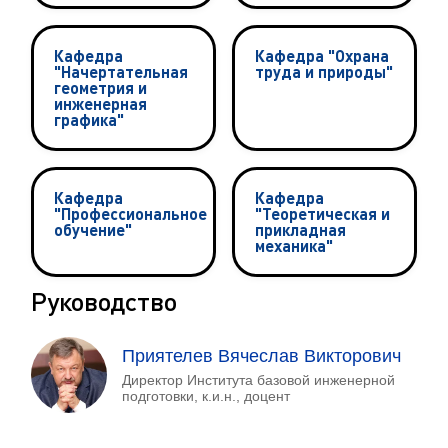
Кафедра
Кафедра "Охрана
"Начертательная
труда и природы"
геометрия и
инженерная
графика"
Кафедра
Кафедра
"Профессиональное
"Теоретическая и
обучение"
прикладная
механика"
Руководство
Приятелев Вячеслав Викторович
Директор Института базовой инженерной
подготовки, к.и.н., доцент