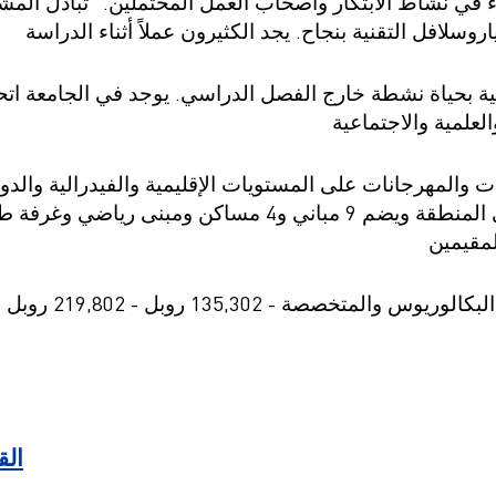
ن مع شركاء في نشاط الابتكار وأصحاب العمل المحتملين. "تبادل ال
نية بحياة نشطة خارج الفصل الدراسي. يوجد في الجامعة اتح
والمهرجانات على المستويات الإقليمية والفيدرالية والدول
التقنية أحد أكبر الحرم الجامعي في المنطقة ويضم 9 مباني و
الق