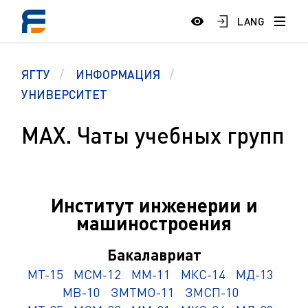
LANG
ЯГТУ
ИНФОРМАЦИЯ
УНИВЕРСИТЕТ
МАХ. Чаты учебных групп
Институт инженерии и
машиностроения
Бакалавриат
МТ-15
МСМ-12
ММ-11
МКС-14
МД-13
МВ-10
ЗМТМО-11
ЗМСП-10