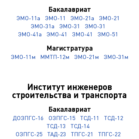
Бакалавриат
ЭМО-11а
ЭМО-11
ЭМО-21а
ЭМО-21
ЭМО-31а
ЭМО-31
ЗМО-31
ЭМО-41а
ЭМО-41
ЗМО-41
ЗМО-51
Магистратура
ЭМО-11м
ММТП-12м
ЭМО-21м
ЗМО-31м
Институт инженеров
строительства и транспорта
Бакалавриат
ДОЗПГС-16
ОЗПГС-15
ТСД-11
ТСД-12
ТСД-13
ТСД-14
ОЗПГС-25
ТАД-23
ТПГС-21
ТПГС-22