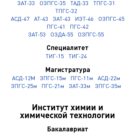
ЗАТ-33
ОЗПГС-35
ТАД-33
ТПГС-31
ТПГС-32
АСД-47
АТ-43
ЗАТ-43
ИЗТ-46
ОЗПГС-45
ПГС-41
ПГС-42
ЗАТ-53
ОЗДА-55
ОЗПГС-55
Специалитет
ТИГ-15
ТИГ-24
Магистратура
АСД-12М
ЗПГС-15м
ПГС-11м
АСД-22м
ЗПГС-25м
ПГС-21м
ЗАТ-33м
ЗПГС-35м
Институт химии и
химической технологии
Бакалавриат