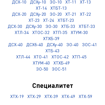
ДСХ-10
ДСХу-10
ЗО-10
ХТ-11
ХТ-13
ХТ-14
ХТБТ-13
ДСХ-20
ДСХу-20
ЗО-20
ХТ-21
ХТ-22
ХТ-23
ХТ-24
ХТБТ-23
ДСХ-30
ДСХу-30
ЗО-30
ХТБ-33
ХТБТ-33
ХТЛ-34
ХТОС-32
ХТП-35
ХТУМ-30
ХТХБ-39
ДСХ-40
ДСХб-40
ДСХу-40
ЗО-40
ЗОС-41
ХТБ-43
ХТЛ-44
ХТО-41
ХТОС-42
ХТП-45
ХТУМ-40
ХТХБ-49
ЗО-50
ЗОС-51
Специалитет
ХТХ-19
ХТХ-29
ХТХ-39
ХТХ-49
ХТХ-59