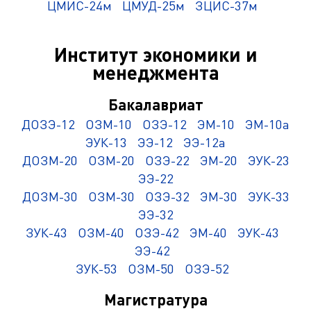
ЦМИС-24м
ЦМУД-25м
ЗЦИС-37м
Институт экономики и
менеджмента
Бакалавриат
ДОЗЭ-12
ОЗМ-10
ОЗЭ-12
ЭМ-10
ЭМ-10а
ЭУК-13
ЭЭ-12
ЭЭ-12а
ДОЗМ-20
ОЗМ-20
ОЗЭ-22
ЭМ-20
ЭУК-23
ЭЭ-22
ДОЗМ-30
ОЗМ-30
ОЗЭ-32
ЭМ-30
ЭУК-33
ЭЭ-32
ЗУК-43
ОЗМ-40
ОЗЭ-42
ЭМ-40
ЭУК-43
ЭЭ-42
ЗУК-53
ОЗМ-50
ОЗЭ-52
Магистратура