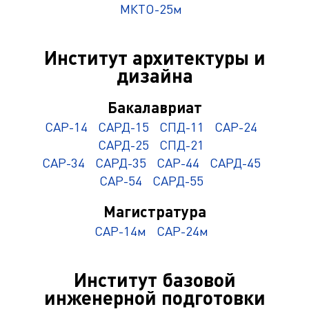
МКТО-25м
Институт архитектуры и
дизайна
Бакалавриат
САР-14
САРД-15
СПД-11
САР-24
САРД-25
СПД-21
САР-34
САРД-35
САР-44
САРД-45
САР-54
САРД-55
Магистратура
САР-14м
САР-24м
Институт базовой
инженерной подготовки