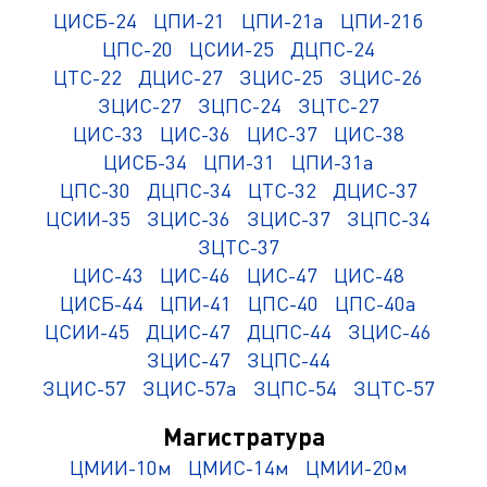
ЦИСБ-24
ЦПИ-21
ЦПИ-21а
ЦПИ-21б
ЦПС-20
ЦСИИ-25
ДЦПС-24
ЦТС-22
ДЦИС-27
ЗЦИС-25
ЗЦИС-26
ЗЦИС-27
ЗЦПС-24
ЗЦТС-27
ЦИС-33
ЦИС-36
ЦИС-37
ЦИС-38
ЦИСБ-34
ЦПИ-31
ЦПИ-31а
ЦПС-30
ДЦПС-34
ЦТС-32
ДЦИС-37
ЦСИИ-35
ЗЦИС-36
ЗЦИС-37
ЗЦПС-34
ЗЦТС-37
ЦИС-43
ЦИС-46
ЦИС-47
ЦИС-48
ЦИСБ-44
ЦПИ-41
ЦПС-40
ЦПС-40а
ЦСИИ-45
ДЦИС-47
ДЦПС-44
ЗЦИС-46
ЗЦИС-47
ЗЦПС-44
ЗЦИС-57
ЗЦИС-57а
ЗЦПС-54
ЗЦТС-57
Магистратура
ЦМИИ-10м
ЦМИС-14м
ЦМИИ-20м