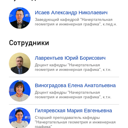
Исаев Александр Николаевич
Заведующий кафедрой "Начертательная
геометрия и инженерная графика", к.пед.н.
Сотрудники
Лаврентьев Юрий Борисович
Доцент кафедры "Начертательная
геометрия и инженерная графика", к.т.н.
Виноградова Елена Анатольевна
Доцент кафедры "Начертательная
геометрия и инженерная графика", к.т.н.
Гиляревская Мария Евгеньевна
Старший преподаватель кафедры
"Начертательная геометрия и инженерная
графика"