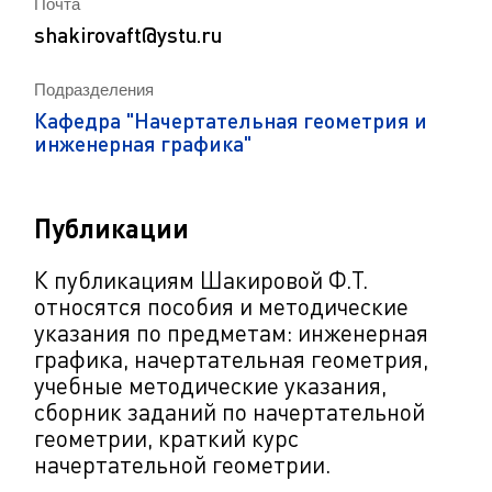
Почта
shakirovaft@ystu.ru
Подразделения
Кафедра "Начертательная геометрия и
инженерная графика"
Публикации
К публикациям Шакировой Ф.Т.
относятся п
особия и методические
указания по предметам: инженерная
графика, начертательная геометрия,
учебные методические указания,
сборник заданий по начертательной
геометрии, краткий курс
начертательной геометрии.