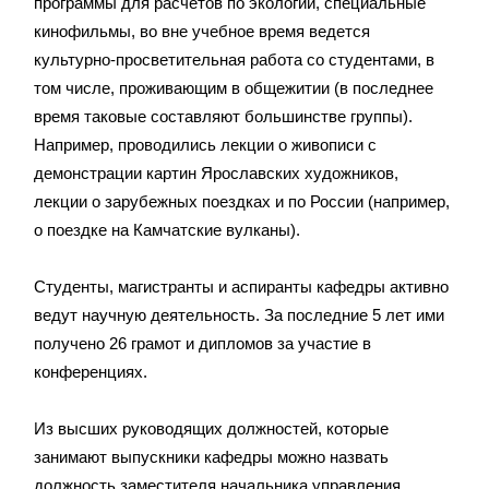
программы для расчетов по экологии, специальные
кинофильмы, во вне учебное время ведется
культурно-просветительная работа со студентами, в
том числе, проживающим в общежитии (в последнее
время таковые составляют большинстве группы).
Например, проводились лекции о живописи с
демонстрации картин Ярославских художников,
лекции о зарубежных поездках и по России (например,
о поездке на Камчатские вулканы).
Студенты, магистранты и аспиранты кафедры активно
ведут научную деятельность. За последние 5 лет ими
получено 26 грамот и дипломов за участие в
конференциях.
Из высших руководящих должностей, которые
занимают выпускники кафедры можно назвать
должность заместителя начальника управления