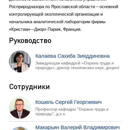
Росприродназора по Ярославской области – основной
контролирующей экологической организации и
начальника аналитической лаборатории фирмы
«Кристиан—Диор» Париж, Франция.
Руководство
Калаева Сахиба Зияддиновна
Заведующая кафедрой «Охрана труда и
природы», доктор технических наук, доцент
Сотрудники
Кошель Сергей Георгиевич
Профессор кафедры "Охрана труда и
природы", д.х.н.
Макарьин Валерий Владимирович