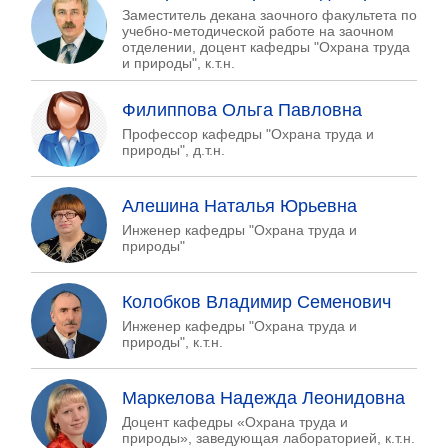
Заместитель декана заочного факультета по
учебно-методической работе на заочном
отделении, доцент кафедры "Охрана труда
и природы", к.т.н.
Филиппова Ольга Павловна
Профессор кафедры "Охрана труда и
природы", д.т.н.
Алешина Наталья Юрьевна
Инженер кафедры "Охрана труда и
природы"
Колобков Владимир Семенович
Инженер кафедры "Охрана труда и
природы", к.т.н.
Маркелова Надежда Леонидовна
Доцент кафедры «Охрана труда и
природы», заведующая лабораторией, к.т.н.