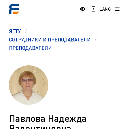
LANG
ЯГТУ
СОТРУДНИКИ И ПРЕПОДАВАТЕЛИ
ПРЕПОДАВАТЕЛИ
Павлова Надежда
Валентиновна