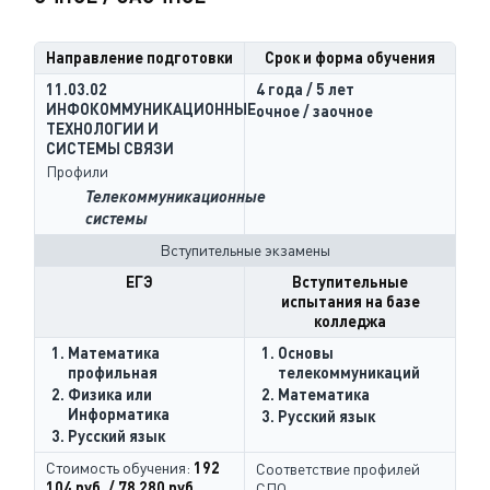
Направление подготовки
Срок и форма обучения
11.03.02
4 года / 5 лет
ИНФОКОММУНИКАЦИОННЫЕ
очное / заочное
ТЕХНОЛОГИИ И
СИСТЕМЫ СВЯЗИ
Профили
Телекоммуникационные
системы
Вступительные экзамены
ЕГЭ
Вступительные
испытания на базе
колледжа
Математика
Основы
профильная
телекоммуникаций
Физика или
Математика
Информатика
Русский язык
Русский язык
Стоимость обучения:
192
Соответствие профилей
104 руб. / 78 280 руб.
СПО