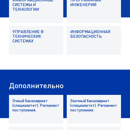
С
И
С
Т
Е
М
Ы
И
И
Н
Ж
Е
Н
Е
Р
И
Я
Т
Е
Х
Н
О
Л
О
Г
И
И
У
П
Р
А
В
Л
Е
Н
И
Е
В
И
Н
Ф
О
Р
М
А
Ц
И
О
Н
Н
А
Я
Т
Е
Х
Н
И
Ч
Е
С
К
И
Х
Б
Е
З
О
П
А
С
Н
О
С
Т
Ь
С
И
С
Т
Е
М
А
Х
Д
о
п
о
л
н
и
т
е
л
ь
н
о
Очный бакалавриат
Заочный бакалавриат
(специалитет). Регламент
(специалитет). Регламент
поступления.
поступления.