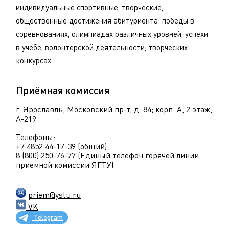
индивидуальные спортивные, творческие,
общественные достижения абитуриента: победы в
соревнованиях, олимпиадах различных уровней, успехи
в учебе, волонтерской деятельности, творческих
конкурсах.
Приёмная комиссия
г. Ярославль, Московский пр-т, д. 84; корп. А, 2 этаж,
А-219
Телефоны:
+7 4852 44-17-39
(общий)
8 (800) 250-76-77
(Единый телефон горячей линии
приемной комиссии ЯГТУ)
priem@ystu.ru
VK
Telegram