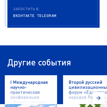
ЗАПОСТИТЬ В:
ВКОНТАКТЕ
TELEGRAM
Другие события
I Международная
Второй русский
научно-
цивилизационн
практическая
форум «Единство
конференция
народов России»
«Экологическая