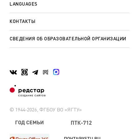
LANGUAGES
КОНТАКТЫ
СВЕДЕНИЯ ОБ ОБРАЗОВАТЕЛЬНОЙ ОРГАНИЗАЦИИ
© 1944-2026, ФГБОУ ВО «ЯГТУ»