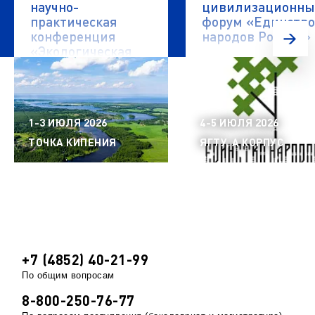
научно-
цивилизационн
практическая
форум «Единство
конференция
народов России»
«Экологическая
безопасность
водных объектов»
1-3 ИЮЛЯ 2026
4-5 ИЮЛЯ 2026
ТОЧКА КИПЕНИЯ
ЯГТУ, А КОРПУС
+7 (4852) 40-21-99
По общим вопросам
8-800-250-76-77