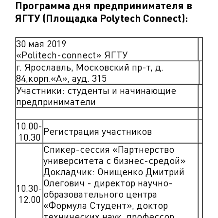
Программа дня предпринимателя в
ЯГТУ (Площадка Polytech Connect):
30 мая 2019
«Politech-connect» ЯГТУ
г. Ярославль, Московский пр-т, д.
84,корп.«А», ауд. 315
Участники: студенты и начинающие
предприниматели
10.00-
Регистрация участников
10.30
Спикер-сессия «Партнерство
университета с бизнес-средой»
Докладчик: Онищенко Дмитрий
Олегович - директор научно-
10.30-
образовательного центра
12.00
«Формула Студент», доктор
технических наук, профессор