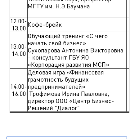
МГТУ им. Н.Э.Баумана
12.00-
Кофе-брейк
13.00
Обучающий тренинг «С чего
начать свой бизнес»
13.00-
Сухопарова Антонина Викторовна
14.00
– консультант ГБУ ЯО
«Корпорация развития МСП»
Деловая игра «Финансовая
грамотность будущих
14.00-
предпринимателей»
16.00
Трофимова Ирина Павловна,
директор ООО «Центр Бизнес-
Решений "Диалог"