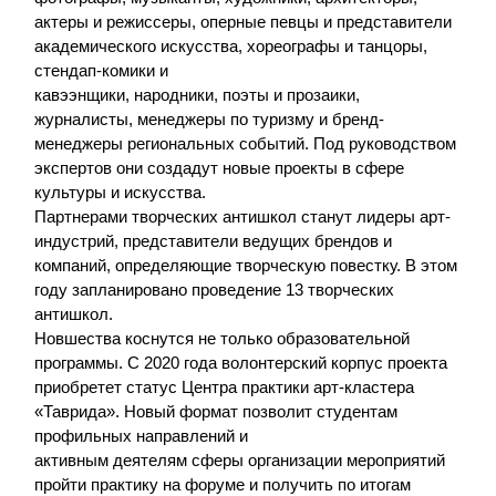
актеры и режиссеры, оперные певцы и представители
академического искусства, хореографы и танцоры,
стендап-комики и
кавээнщики, народники, поэты и прозаики,
журналисты, менеджеры по туризму и бренд-
менеджеры региональных событий. Под руководством
экспертов они создадут новые проекты в сфере
культуры и искусства.
Партнерами творческих антишкол станут лидеры арт-
индустрий, представители ведущих брендов и
компаний, определяющие творческую повестку. В этом
году запланировано проведение 13 творческих
антишкол.
Новшества коснутся не только образовательной
программы. С 2020 года волонтерский корпус проекта
приобретет статус Центра практики арт-кластера
«Таврида». Новый формат позволит студентам
профильных направлений и
активным деятелям сферы организации мероприятий
пройти практику на форуме и получить по итогам