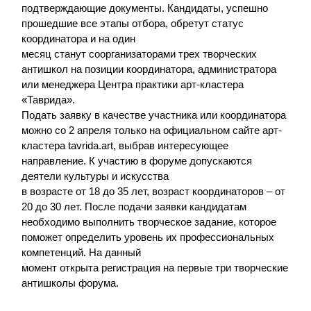
подтверждающие документы. Кандидаты, успешно
прошедшие все этапы отбора, обретут статус
координатора и на один
месяц станут соорганизаторами трех творческих
антишкол на позиции координатора, администратора
или менеджера Центра практики арт-кластера
«Таврида».
Подать заявку в качестве участника или координатора
можно со 2 апреля только на официальном сайте арт-
кластера tavrida.art, выбрав интересующее
направление. К участию в форуме допускаются
деятели культуры и искусства
в возрасте от 18 до 35 лет, возраст координаторов – от
20 до 30 лет. После подачи заявки кандидатам
необходимо выполнить творческое задание, которое
поможет определить уровень их профессиональных
компетенций. На данный
момент открыта регистрация на первые три творческие
антишколы форума.