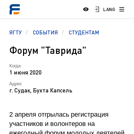
LANG
ЯГТУ
СОБЫТИЯ
СТУДЕНТАМ
Форум "Таврида"
Когда
1 июня 2020
Адрес
г. Судак, Бухта Капсель
2 апреля отrрылась регистрация
участников и волонтеров на
ежегодный форум молодых деятелей