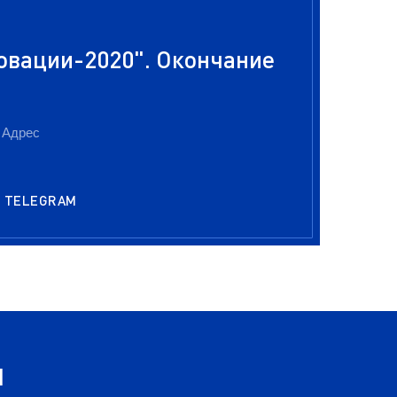
вации-2020". Окончание
Адрес
TELEGRAM
я