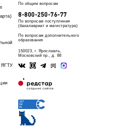
По общим вопросам
п
8-800-250-76-77
арта)
По вопросам поступления
(бакалавриат и магистратура)
По вопросам дополнительного
образования
льной
150023, г. Ярославль,
Московский пр., д. 88
ы ЯГТУ
ции