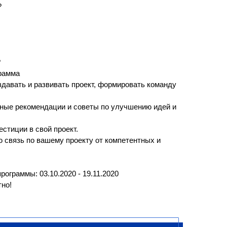
?
?
рамма
оздавать и развивать проект, формировать команду
ьные рекомендации и советы по улучшению идей и
стиции в свой проект.
ю связь по вашему проекту от компетентных и
ограммы: 03.10.2020 - 19.11.2020
но!