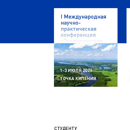
I Международная
научно-
практическая
конференция
«Экологическая
безопасность
водных объектов»
1-3 ИЮЛЯ 2026
ТОЧКА КИПЕНИЯ
СТУДЕНТУ