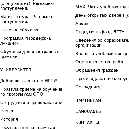
(специалитет). Регламент
МАХ. Чаты учебных груп
поступления.
День открытых дверей (к
Магистратура. Регламент
поступления.
Архив
Целевое обучение
Эндаумент-фонд ЯГТУ
Программа «Поддержка
Сведения об образовате
лучших»
организации
Обучение для иностранных
Военный учебный центр
граждан
Оценка качества работ
УНИВЕРСИТЕТ
Обращения граждан
Противодействие корруп
Добро пожаловать в ЯГТУ!
Сотруднику
Правила приема на обучение
по программам СПО
ПАРТНЁРАМ
Сотрудники и преподаватели
Наука
LANGUAGES
История
КОНТАКТЫ
Государственная научная