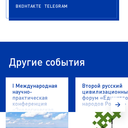
ВКОНТАКТЕ
TELEGRAM
Другие события
I Международная
Второй русский
научно-
цивилизационн
практическая
форум «Единство
конференция
народов России»
«Экологическая
безопасность
водных объектов»