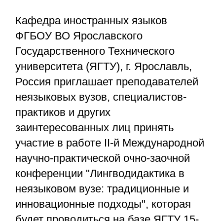
Кафедра иностранных языков
ФГБОУ ВО Ярославского
Государственного Технического
университета (ЯГТУ), г. Ярославль,
Россия приглашает преподавателей
неязыковых вузов, специалистов-
практиков и других
заинтересованных лиц принять
участие в работе II-й Международной
научно-практической очно-заочной
конференции "Лингводидактика в
неязыковом вузе: традиционные и
инновационные подходы", которая
будет проводиться на базе ЯГТУ 15-