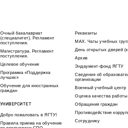
Очный бакалавриат
Реквизиты
(специалитет). Регламент
МАХ. Чаты учебных груп
поступления.
День открытых дверей (к
Магистратура. Регламент
поступления.
Архив
Целевое обучение
Эндаумент-фонд ЯГТУ
Программа «Поддержка
Сведения об образовате
лучших»
организации
Обучение для иностранных
Военный учебный центр
граждан
Оценка качества работ
УНИВЕРСИТЕТ
Обращения граждан
Противодействие корруп
Добро пожаловать в ЯГТУ!
Сотруднику
Правила приема на обучение
по программам СПО