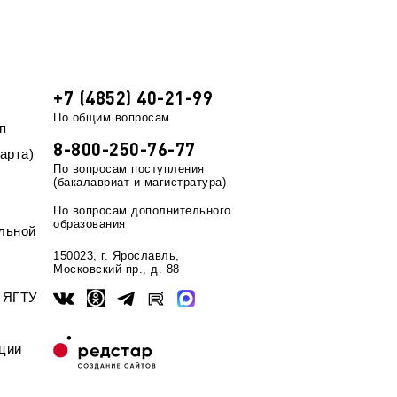
+7 (4852) 40-21-99
По общим вопросам
п
8-800-250-76-77
арта)
По вопросам поступления
(бакалавриат и магистратура)
По вопросам дополнительного
образования
льной
150023, г. Ярославль,
Московский пр., д. 88
ы ЯГТУ
ции