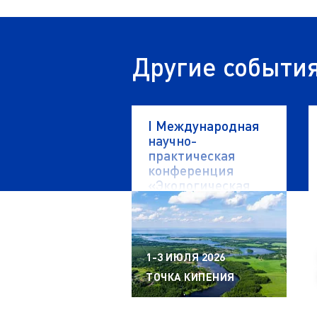
Другие событи
I Международная
научно-
практическая
конференция
«Экологическая
безопасность
водных объектов»
1-3 ИЮЛЯ 2026
ТОЧКА КИПЕНИЯ