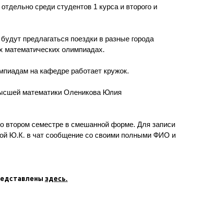
отдельно среди студентов 1 курса и второго и
будут предлагаться поездки в разные города
их математических олимпиадах.
мпиадам на кафедре работает кружок.
высшей математики Оленикова Юлия
во втором семестре в смешанной форме. Для записи
вой Ю.К. в чат сообщение со своими полными ФИО и
редставлены
здесь.