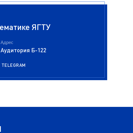
ематике ЯГТУ
Адрес
Аудитория Б-122
TELEGRAM
я