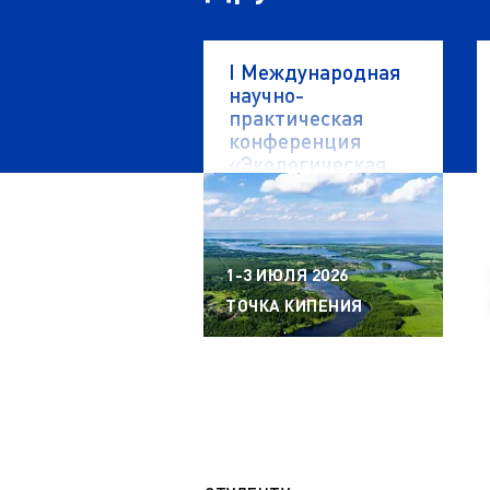
I Международная
научно-
практическая
конференция
«Экологическая
безопасность
водных объектов»
1-3 ИЮЛЯ 2026
ТОЧКА КИПЕНИЯ