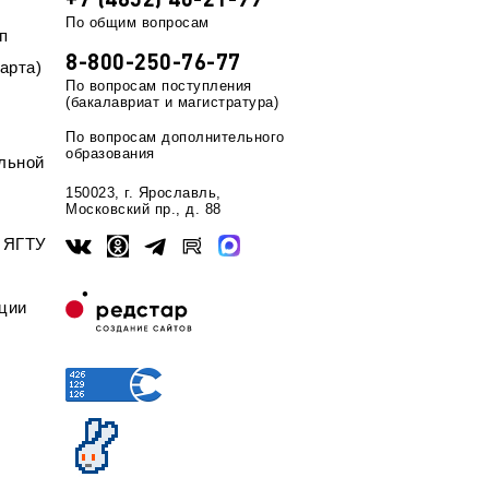
По общим вопросам
п
8-800-250-76-77
арта)
По вопросам поступления
(бакалавриат и магистратура)
По вопросам дополнительного
образования
льной
150023, г. Ярославль,
Московский пр., д. 88
ы ЯГТУ
ции