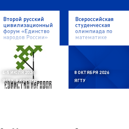
Второй русский
Всероссийская
цивилизационный
студенческая
форум «Единство
олимпиада по
народов России»
математике
4-5 ИЮЛЯ 2026
8 ОКТЯБРЯ 2026
ЯГТУ, А КОРПУС
ЯГТУ