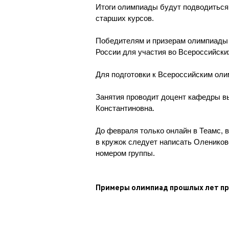
Итоги олимпиады будут подводиться 
старших курсов.
Победителям и призерам олимпиады 
России для участия во Всероссийск
Для подготовки к Всероссийским оли
Занятия проводит доцент кафедры 
Константиновна.
До февраля только онлайн в Теамс, 
в кружок следует написать Оленико
номером группы.
Примеры олимпиад прошлых лет п