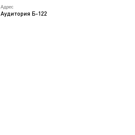
EN
Адрес
ека
Аудитория Б-122