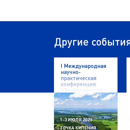
Другие событи
I Международная
научно-
практическая
конференция
«Экологическая
безопасность
водных объектов»
1-3 ИЮЛЯ 2026
ТОЧКА КИПЕНИЯ