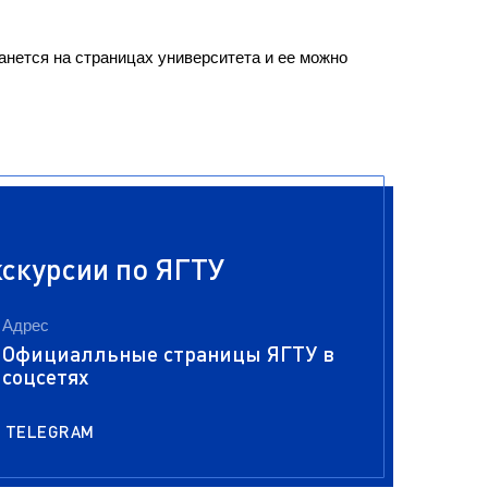
нется на страницах университета и ее можно
скурсии по ЯГТУ
Адрес
Официалльные страницы ЯГТУ в
соцсетях
TELEGRAM