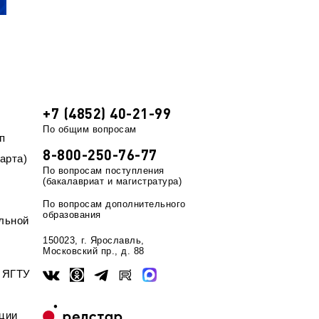
+7 (4852) 40-21-99
По общим вопросам
п
8-800-250-76-77
арта)
По вопросам поступления
(бакалавриат и магистратура)
По вопросам дополнительного
образования
льной
150023, г. Ярославль,
Московский пр., д. 88
ы ЯГТУ
ции