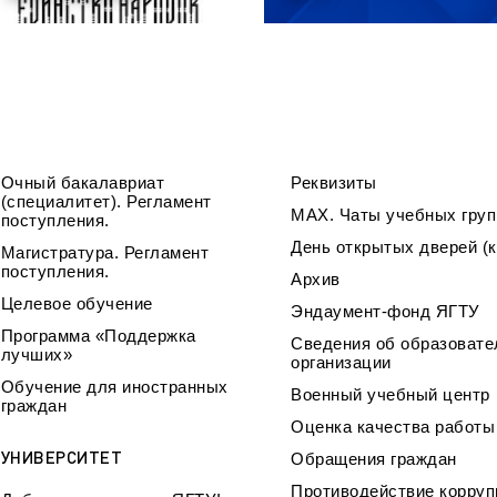
Очный бакалавриат
Реквизиты
(специалитет). Регламент
МАХ. Чаты учебных груп
поступления.
День открытых дверей (к
Магистратура. Регламент
поступления.
Архив
Целевое обучение
Эндаумент-фонд ЯГТУ
Программа «Поддержка
Сведения об образовате
лучших»
организации
Обучение для иностранных
Военный учебный центр
граждан
Оценка качества работ
УНИВЕРСИТЕТ
Обращения граждан
Противодействие корруп