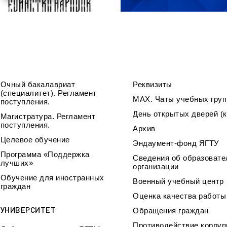
Очный бакалавриат
Реквизиты
(специалитет). Регламент
МАХ. Чаты учебных груп
поступления.
День открытых дверей (к
Магистратура. Регламент
поступления.
Архив
Целевое обучение
Эндаумент-фонд ЯГТУ
Программа «Поддержка
Сведения об образовате
лучших»
организации
Обучение для иностранных
Военный учебный центр
граждан
Оценка качества работ
УНИВЕРСИТЕТ
Обращения граждан
Противодействие корруп