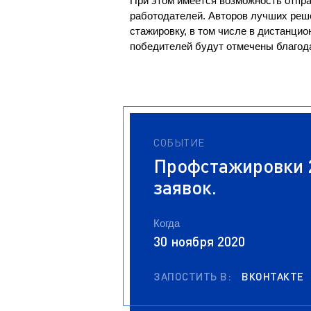
При этом имеется возможность отпра
работодателей. Авторов лучших реше
стажировку, в том числе в дистанци
победителей будут отмечены благод
СОБЫТИЕ
Профстажировки 2
заявок.
Когда
30 ноября 2020
ЗАПОСТИТЬ В:
ВКОНТАКТЕ