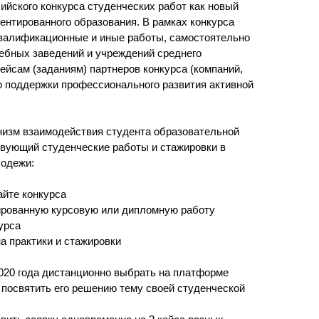
ийского конкурса студенческих работ как новый
ентированного образования. В рамках конкурса
валификационные и иные работы, самостоятельно
бных заведений и учреждений среднего
ейсам (заданиям) партнеров конкурса (компаний,
ью поддержки профессионального развития активной
низм взаимодействия студента образовательной
твующий студенческие работы и стажировки в
лодежи:
айте конкурса
ированную курсовую или дипломную работу
урса
а практики и стажировки
020 года дистанционно выбрать на платформе
 посвятить его решению тему своей студенческой