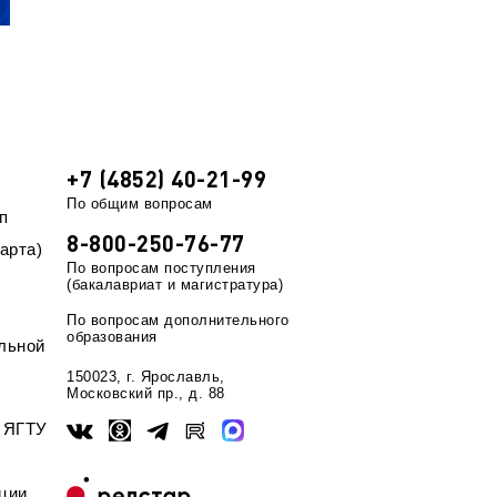
+7 (4852) 40-21-99
По общим вопросам
п
8-800-250-76-77
арта)
По вопросам поступления
(бакалавриат и магистратура)
По вопросам дополнительного
образования
льной
150023, г. Ярославль,
Московский пр., д. 88
ы ЯГТУ
ции