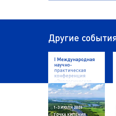
Другие событи
I Международная
научно-
практическая
конференция
«Экологическая
безопасность
водных объектов»
1-3 ИЮЛЯ 2026
ТОЧКА КИПЕНИЯ