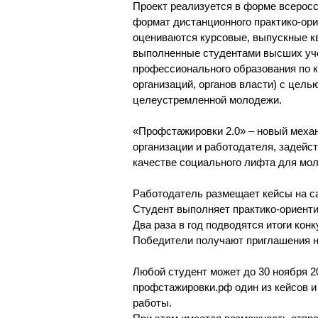
Проект реализуется в форме всеросс
формат дистанционного практико-ори
оцениваются курсовые, выпускные к
выполненные студентами высших уче
профессионального образования по к
организаций, органов власти) с цел
целеустремленной молодежи.
«Профстажировки 2.0» – новый меха
организации и работодателя, задейс
качестве социального лифта для мо
Работодатель размещает кейсы на с
Студент выполняет практико-ориент
Два раза в год подводятся итоги конк
Победители получают приглашения н
Любой студент может до 30 ноября 2
профстажировки.рф один из кейсов и
работы.