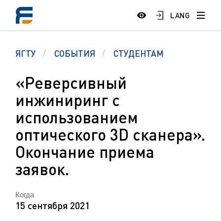
LANG
ЯГТУ
СОБЫТИЯ
СТУДЕНТАМ
«Реверсивный
инжиниринг с
использованием
оптического 3D сканера».
Окончание приема
заявок.
Когда
15 сентября 2021