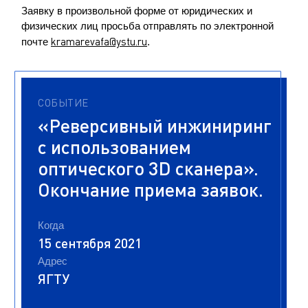
Заявку в произвольной форме от юридических и
физических лиц просьба отправлять по электронной
kramarevafa@ystu.ru
почте
.
СОБЫТИЕ
«Реверсивный инжиниринг
с использованием
оптического 3D сканера».
Окончание приема заявок.
Когда
15 сентября 2021
Адрес
ЯГТУ