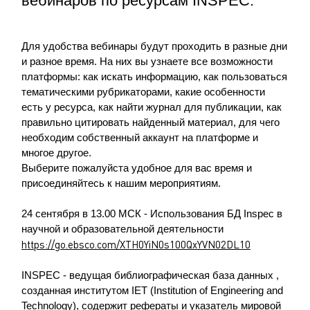
вебинаров по ресурсам INSPEC.
Для удобства вебинары будут проходить в разные дни
и разное время. На них вы узнаете все возможности
платформы: как искать информацию, как пользоваться
тематическими рубрикаторами, какие особенности
есть у ресурса, как найти журнал для публикации, как
правильно цитировать найденный материал, для чего
необходим собственный аккаунт на платформе и
многое другое.
Выберите пожалуйста удобное для вас время и
присоединяйтесь к нашим мероприятиям.
24 сентября в 13.00 МСК - Использования БД Inspec в
научной и образовательной деятельности
https://go.ebsco.com/XTH0YiN0s100QxYVN02DL10
INSPEC - ведущая библиографическая база данных ,
созданная институтом IET (Institution of Engineering and
Technology), содержит рефераты и указатель мировой