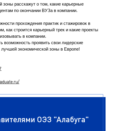
 зоны расскажут о том, какие карьерные
ентам по окончании ВУЗа в компании.
жности прохождения практик и стажировок в
ом, как строится карьерный трек и какие проекты
изовывать в компании.
ть возможность проявить свои лидерские
 лучшей экономической зоны в Европе!
7
aduate.ru/
авителями ОЭЗ "Алабуга"