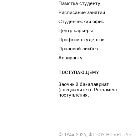
Памятка студенту
Расписание занятий
Студенческий офис
Центр карьеры
Профком студентов
Правовой ликбез
Аспиранту
ПОСТУПАЮЩЕМУ
Заочный бакалавриат
(специалитет). Регламент
поступления.
© 1944-2026, ФГБОУ ВО «ЯГТУ»