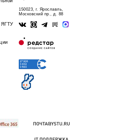
льной
150023, г. Ярославль,
Московский пр., д. 88
ы ЯГТУ
ции