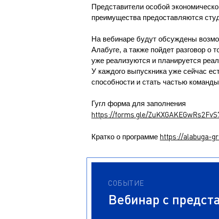
Представители особой экономической
преимущества предоставляются студ
На вебинаре будут обсуждены возмо
Алабуге, а также пойдет разговор о т
уже реализуются и планируется реал
У каждого выпускника уже сейчас ес
способности и стать частью команды
Гугл форма для заполнения
https://forms.gle/ZuKXGAKEGwRs2FvS
https://alabuga-gr
Кратко о программе
СОБЫТИЕ
Вебинар с предст