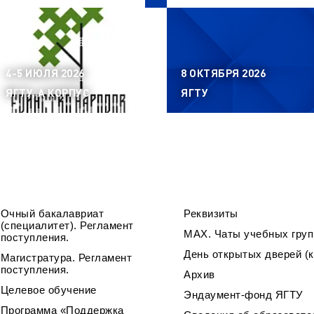
4-5 ИЮЛЯ 2026
8 ОКТЯБРЯ 2026
ЯГТУ, А КОРПУС
ЯГТУ
Очный бакалавриат
Реквизиты
(специалитет). Регламент
МАХ. Чаты учебных груп
поступления.
День открытых дверей (к
Магистратура. Регламент
поступления.
Архив
Целевое обучение
Эндаумент-фонд ЯГТУ
Программа «Поддержка