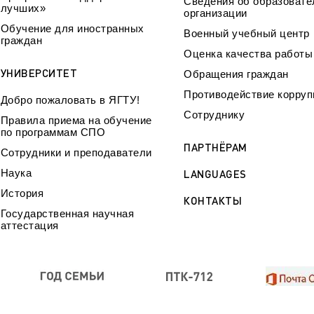
Сведения об образовате
лучших»
организации
Обучение для иностранных
Военный учебный центр
граждан
Оценка качества работ
УНИВЕРСИТЕТ
Обращения граждан
Противодействие корруп
Добро пожаловать в ЯГТУ!
Сотруднику
Правила приема на обучение
по программам СПО
ПАРТНЁРАМ
Сотрудники и преподаватели
Наука
LANGUAGES
История
КОНТАКТЫ
Государственная научная
аттестация