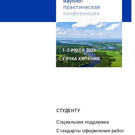
научно-
практическая
конференция
«Экологическая
безопасность
водных объектов»
1-3 ИЮЛЯ 2026
ТОЧКА КИПЕНИЯ
СТУДЕНТУ
Социальная поддержка
Стандарты оформления работ