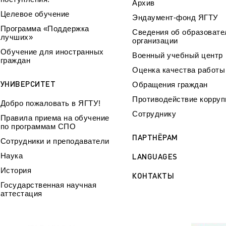
Архив
Целевое обучение
Эндаумент-фонд ЯГТУ
Программа «Поддержка
Сведения об образовате
лучших»
организации
Обучение для иностранных
Военный учебный центр
граждан
Оценка качества работ
УНИВЕРСИТЕТ
Обращения граждан
Противодействие корруп
Добро пожаловать в ЯГТУ!
Сотруднику
Правила приема на обучение
по программам СПО
ПАРТНЁРАМ
Сотрудники и преподаватели
Наука
LANGUAGES
История
КОНТАКТЫ
Государственная научная
аттестация