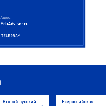
Адрес
EduAdvisor.ru
TELEGRAM
я
Второй русский
Всероссийская