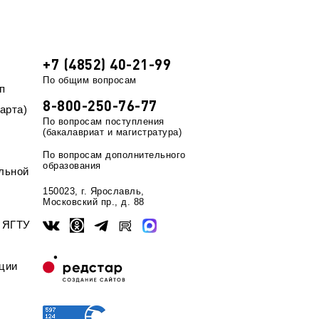
+7 (4852) 40-21-99
По общим вопросам
п
8-800-250-76-77
арта)
По вопросам поступления
(бакалавриат и магистратура)
По вопросам дополнительного
образования
льной
150023, г. Ярославль,
Московский пр., д. 88
ы ЯГТУ
ции