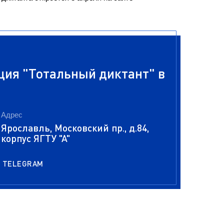
ция "Тотальный диктант" в
Адрес
Ярославль, Московский пр., д.84,
корпус ЯГТУ "А"
TELEGRAM