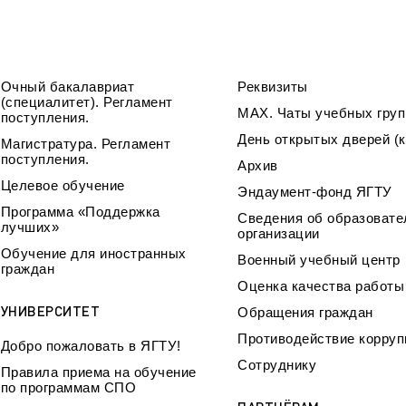
Очный бакалавриат
Реквизиты
(специалитет). Регламент
МАХ. Чаты учебных груп
поступления.
День открытых дверей (к
Магистратура. Регламент
поступления.
Архив
Целевое обучение
Эндаумент-фонд ЯГТУ
Программа «Поддержка
Сведения об образовате
лучших»
организации
Обучение для иностранных
Военный учебный центр
граждан
Оценка качества работ
УНИВЕРСИТЕТ
Обращения граждан
Противодействие корруп
Добро пожаловать в ЯГТУ!
Сотруднику
Правила приема на обучение
по программам СПО