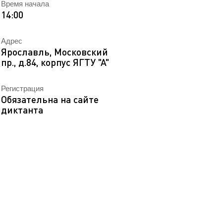
Время начала
EN
ека
14:00
Адрес
Ярославль, Московский
пр., д.84, корпус ЯГТУ "А"
Регистрация
Обязательна на сайте
диктанта