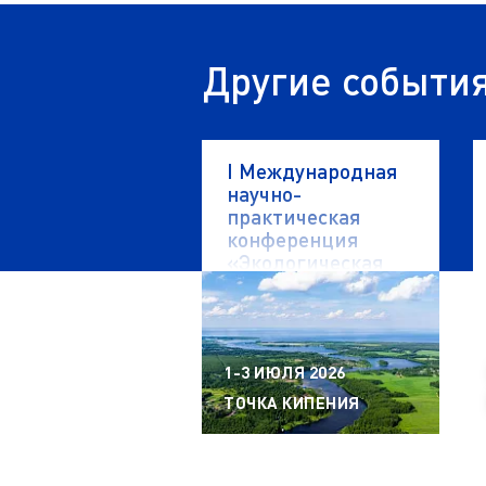
Другие событи
I Международная
научно-
практическая
конференция
«Экологическая
безопасность
водных объектов»
1-3 ИЮЛЯ 2026
ТОЧКА КИПЕНИЯ