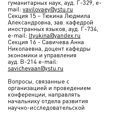
гуманитарных наук, ауд. Г-329, e-
mail:
vavilovaey@ystu.ru
Секция 15 – Тюкина Людмила
Александровна, зав. кафедрой
иностранных языков, ауд. Г-734,
e-mail:
ltyukina@yandex.ru
Секция 16 - Савичева Анна
Николаевна, доцент кафедры
экономики и управления
ауд. В-214 e-mail:
savichevaan@ystu.ru
Вопросы, связанные с
организацией и проведением
конференции, направлять
начальнику отдела развития
научно-исследовательской