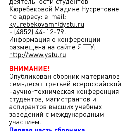
деятельности студентов
Кюребековой Мадине Нусретовне
по адресу: e-mail:
kyurebekovamn@ystu.ru
- (4852) 44-12-79.
Информация о конференции
размещена на сайте ЯГТУ:
http://www.ystu.ru
ВНИМАНИЕ!
Опубликован сборник материалов
семьдесят третьей всероссийской
научно-техническая конференция
студентов, магистрантов и
аспирантов высших учебных
заведений с международным
участием.
Первая часть сборника