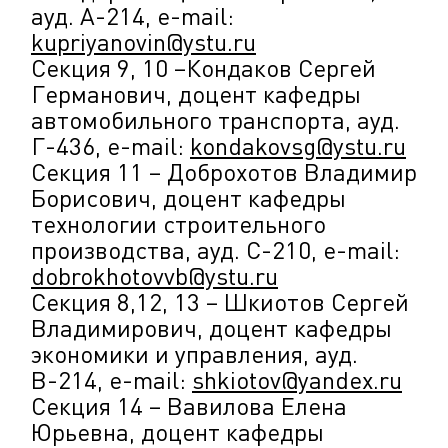
ауд. А-214, e-mail:
kupriyanovin@ystu.ru
Секция 9, 10 –Кондаков Сергей
Германович, доцент кафедры
автомобильного транспорта, ауд.
Г-436, e-mail:
kondakovsg@ystu.ru
Секция 11 – Доброхотов Владимир
Борисович, доцент кафедры
технологии строительного
производства, ауд. С-210, e-mail:
dobrokhotovvb@ystu.ru
Секция 8,12, 13 – Шкиотов Сергей
Владимирович, доцент кафедры
экономики и управления, ауд.
В-214, e-mail:
shkiotov@yandex.ru
Секция 14 – Вавилова Елена
Юрьевна, доцент кафедры