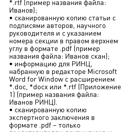
*.rtf (пример названия файла:
Иванов);
• сканированную копию статьи с
подписями авторов, научного
руководителя и с указанием
номера секции в правом верхнем
углу в формате .pdf (пример
названия файла: Иванов скан);
• информацию для РИНЦ,
набранную в редакторе Microsoft
Word for Window с расширением
*.doc, *docx или *.rtf (Приложение
1) (пример названия файла:
Иванов РИНЦ).
• сканированную копию
экспертного заключения в
формате .pdf – только