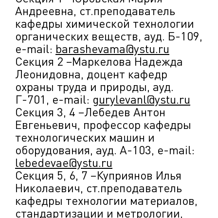
Андреевна, ст.преподаватель
кафедры химической технологии
органических веществ, ауд. Б-109,
e-mail:
barashevama@ystu.ru
Секция 2 –Маркелова Надежда
Леонидовна, доцент кафедр
охраны труда и природы, ауд.
Г-701, e-mail:
gurylevanl@ystu.ru
Секция 3, 4 –Лебедев Антон
Евгеньевич, профессор кафедры
технологических машин и
оборудования, ауд. А-103, e-mail:
lebedevae@ystu.ru
Секция 5, 6, 7 –Куприянов Илья
Николаевич, ст.преподаватель
кафедры технологии материалов,
стандартизации и метрологии,