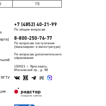
5
15
+7 (4852) 40-21-99
По общим вопросам
п
8-800-250-76-77
арта)
По вопросам поступления
(бакалавриат и магистратура)
По вопросам дополнительного
образования
льной
150023, г. Ярославль,
Московский пр., д. 88
ы ЯГТУ
ции