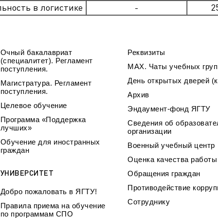
ьность в логистике
-
2
Очный бакалавриат
Реквизиты
(специалитет). Регламент
МАХ. Чаты учебных груп
поступления.
День открытых дверей (к
Магистратура. Регламент
поступления.
Архив
Целевое обучение
Эндаумент-фонд ЯГТУ
Программа «Поддержка
Сведения об образовате
лучших»
организации
Обучение для иностранных
Военный учебный центр
граждан
Оценка качества работ
УНИВЕРСИТЕТ
Обращения граждан
Противодействие корруп
Добро пожаловать в ЯГТУ!
Сотруднику
Правила приема на обучение
по программам СПО