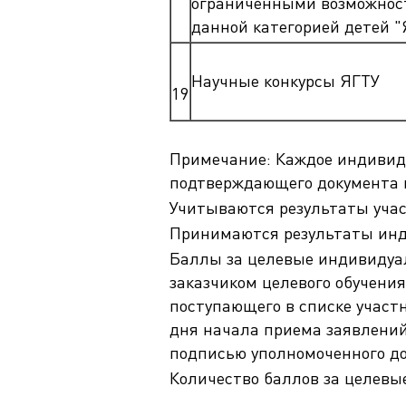
ограниченными возможност
данной категорией детей "Я
Научные конкурсы ЯГТУ
19
Примечание: Каждое индивиду
подтверждающего документа 
Учитываются результаты участ
Принимаются результаты инди
Баллы за целевые индивидуал
заказчиком целевого обучени
поступающего в списке участ
дня начала приема заявлений
подписью уполномоченного до
Количество баллов за целевы