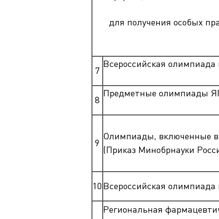
для получения особых пра
Всероссийская олимпиада 
7
Предметные олимпиады Я
8
Олимпиады, включенные в
9
(Приказ Минобрнауки России
10
Всероссийская олимпиада 
Региональная фармацевтич