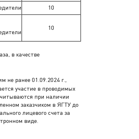
едители
10
10
едители
за, в качестве
не ранее 01.09.2024 г.,
ается участие в проводимых
 учитываются при наличии
ленном заказчиком в ЯГТУ до
ального лицевого счета за
тронном виде.