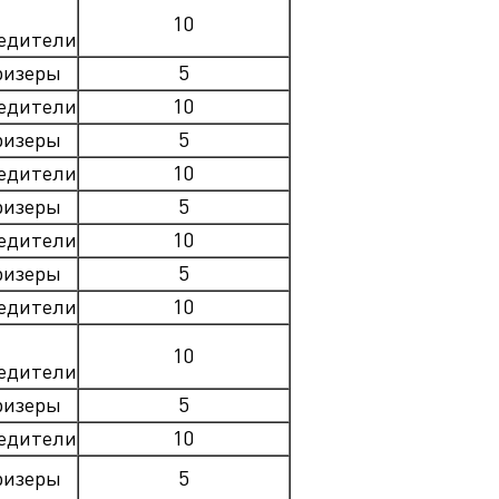
10
едители
ризеры
5
едители
10
ризеры
5
едители
10
ризеры
5
едители
10
ризеры
5
едители
10
10
едители
ризеры
5
едители
10
ризеры
5