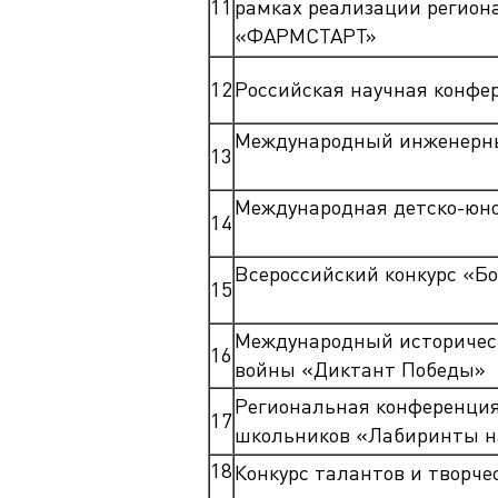
11
рамках реализации региона
«ФАРМСТАРТ»
12
Российская научная конфе
Международный инженерны
13
Международная детско-юно
14
Всероссийский конкурс «Б
15
Международный историческ
16
войны «Диктант Победы»
Региональная конференция
17
школьников «Лабиринты н
18
Конкурс талантов и творче