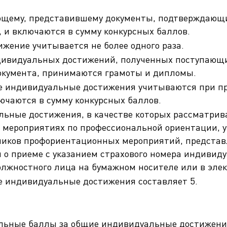
щему, представившему документы, подтверждающи
 и включаются в сумму конкурсных баллов.
жение учитывается не более одного раза.
видуальных достижений, полученных поступающим 
окумента, принимаются грамоты и дипломы.
е индивидуальные достижения учитываются при пр
ючаются в сумму конкурсных баллов.
ьные достижения, в качестве которых рассматрив
я мероприятиях по профессиональной ориентации,
ников профориентационных мероприятий, представ
 о приеме с указанием страхового номера индивиду
лжностного лица на бумажном носителе или в элек
е индивидуальные достижения составляет 5.
ельные баллы за общие индивидуальные достижени