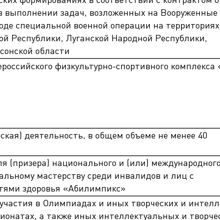
в выполнении задач, возложенных на Вооруженные
ходе специальной военной операции на территориях
ой Республики, Луганской Народной Республики,
сонской области
российского физкультурно-спортивного комплекса 
ская) деятельность, в общем объеме не менее 40
я (призера) национального и (или) международног
альному мастерству среди инвалидов и лиц с
тями здоровья «Абилимпикс»
 участия в Олимпиадах и иных творческих и интелл
ионатах, а также иных интеллектуальных и творче