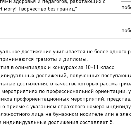
ями здоровья и педагогов, работающих с
поб
 могу! Творчество без границ"
поб
альное достижение учитывается не более одного ра
принимаются грамоты и дипломы.
ия в олимпиадах и конкурсах за 10-11 класс.
видуальных достижений, полученных поступающим 
ьные достижения, в качестве которых рассматрив
я мероприятиях по профессиональной ориентации,
ников профориентационных мероприятий, представ
 о приеме с указанием страхового номера индивиду
лжностного лица на бумажном носителе или в элек
е индивидуальные достижения составляет 5.