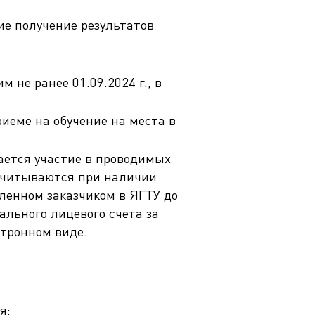
е получение результатов
не ранее 01.09.2024 г., в
иеме на обучение на места в
ается участие в проводимых
 учитываются при наличии
ленном заказчиком в ЯГТУ до
ального лицевого счета за
тронном виде.
я: