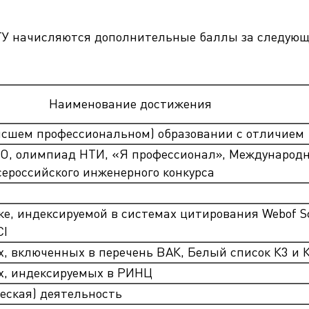
ГТУ начисляются дополнительные баллы за следую
Наименование достижения
сшем профессиональном) образовании с отличием
О, олимпиад НТИ, «Я профессионал», Международн
сероссийского инженерного конкурса
е, индексируемой в системах цитирования Webof Sc
CI
, включенных в перечень ВАК, Белый список К3 и 
х, индексируемых в РИНЦ
еская) деятельность