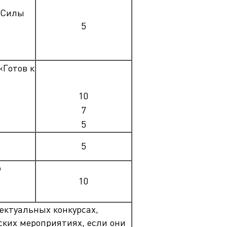
 Силы
5
«Готов к
10
7
5
5
о
10
ектуальных конкурсах,
ских мероприятиях, если они