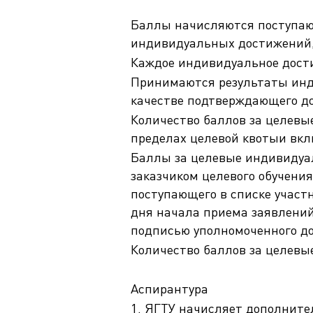
Баллы начисляются поступаю
индивидуальных достижений,
Каждое индивидуальное дости
Принимаются результаты инди
качестве подтверждающего д
Количество баллов за целевы
пределах целевой квотыи вкл
Баллы за целевые индивидуал
заказчиком целевого обучени
поступающего в списке участ
дня начала приема заявлений
подписью уполномоченного до
Количество баллов за целевы
Аспирантура
1. ЯГТУ начисляет дополнит