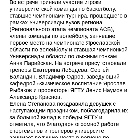
Во встрече приняли участие игроки
университетской команды по баскетболу,
ставшие чемпионами турнира, прошедшего в
рамках Универсиады вузов региона
(Регионального этапа чемпионата АСБ),
члены команды по волейболу, занявшие
первое место на чемпионате Ярославской
области по волейболу и ставшая чемпионкой
Универсиады области по лыжным гонкам
Анна Парийская. На встрече присутствовали
тренеры Екатерина Лебедева, Сергей
Баландин, Владимир Одров, заведующий
кафедрой «Физическое воспитание Ярослав
Рыбаков и проректоры ЯГТУ Денис Наумов и
Александр Краснов.
Елена Степанова поздравила девушек с
наступающим праздником, поблагодарила их
за большой вклад в победы ЯГТУ и
отметила, что благодаря огромной работе
спортсменов и тренеров университет
занимает ведущие места в регионе по