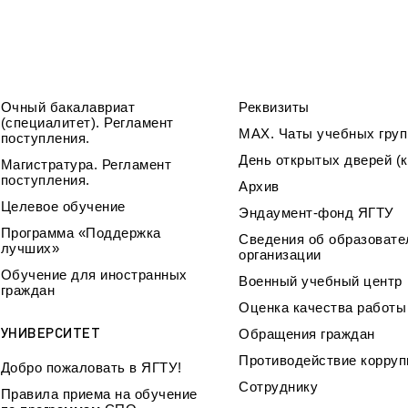
Очный бакалавриат
Реквизиты
(специалитет). Регламент
МАХ. Чаты учебных груп
поступления.
День открытых дверей (к
Магистратура. Регламент
поступления.
Архив
Целевое обучение
Эндаумент-фонд ЯГТУ
Программа «Поддержка
Сведения об образовате
лучших»
организации
Обучение для иностранных
Военный учебный центр
граждан
Оценка качества работ
УНИВЕРСИТЕТ
Обращения граждан
Противодействие корруп
Добро пожаловать в ЯГТУ!
Сотруднику
Правила приема на обучение