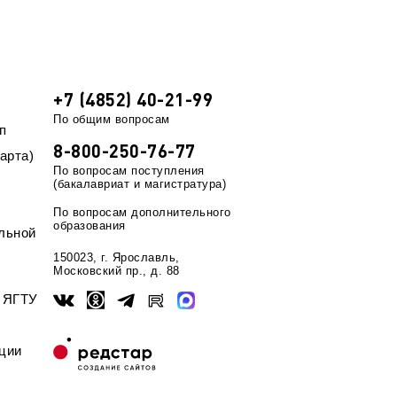
+7 (4852) 40-21-99
По общим вопросам
п
8-800-250-76-77
арта)
По вопросам поступления
(бакалавриат и магистратура)
По вопросам дополнительного
образования
льной
150023, г. Ярославль,
Московский пр., д. 88
ы ЯГТУ
ции