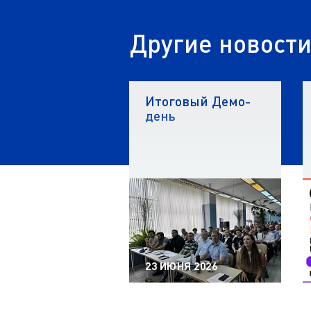
Другие новост
Итоговый Демо-
день
23 ИЮНЯ 2026