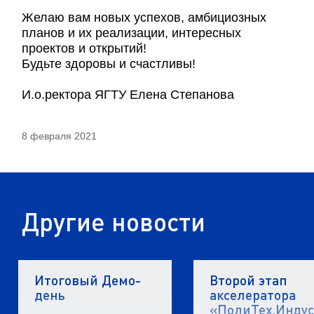
Желаю вам новых успехов, амбициозных
планов и их реализации, интересных
проектов и открытий!
Будьте здоровы и счастливы!
И.о.ректора ЯГТУ Елена Степанова
8 февраля 2021
Другие новости
Итоговый Демо-
Второй этап
день
акселератора
«ПолиТех.Инду