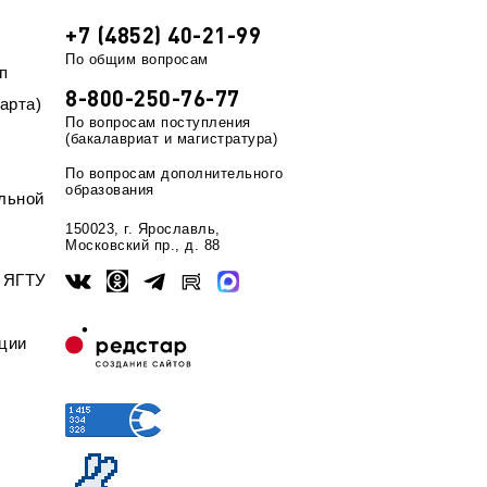
+7 (4852) 40-21-99
По общим вопросам
п
8-800-250-76-77
арта)
По вопросам поступления
(бакалавриат и магистратура)
По вопросам дополнительного
образования
льной
150023, г. Ярославль,
Московский пр., д. 88
ы ЯГТУ
ции