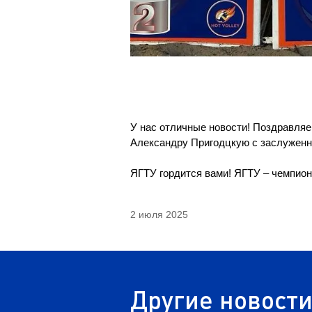
У нас отличные новости! Поздравляе
Александру Пригодцкую с заслуженно
ЯГТУ гордится вами! ЯГТУ – чемпион
2 июля 2025
Другие новост