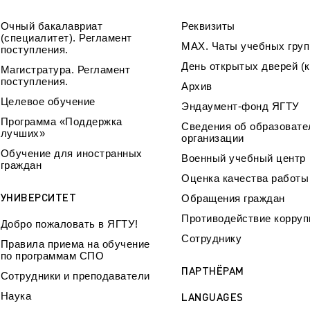
Очный бакалавриат
Реквизиты
(специалитет). Регламент
МАХ. Чаты учебных груп
поступления.
День открытых дверей (к
Магистратура. Регламент
поступления.
Архив
Целевое обучение
Эндаумент-фонд ЯГТУ
Программа «Поддержка
Сведения об образовате
лучших»
организации
Обучение для иностранных
Военный учебный центр
граждан
Оценка качества работ
УНИВЕРСИТЕТ
Обращения граждан
Противодействие корруп
Добро пожаловать в ЯГТУ!
Сотруднику
Правила приема на обучение
по программам СПО
ПАРТНЁРАМ
Сотрудники и преподаватели
Наука
LANGUAGES