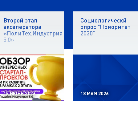
Второй этап
Социологическй
акселератора
опрос "Приоритет
«ПолиТех.Индустрия
2030"
5.0»
15 ИЮНЯ 2026
18 МАЯ 2026