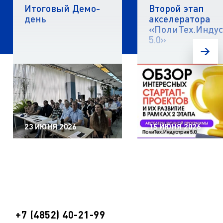
Итоговый Демо-
Второй этап
день
акселератора
«ПолиТех.Инду
5.0»
23 ИЮНЯ 2026
15 ИЮНЯ 2026
+7 (4852) 40-21-99