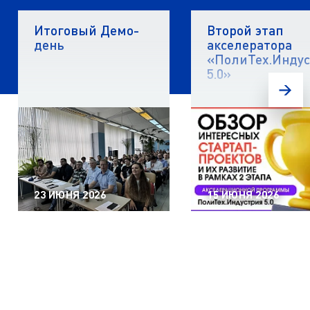
Итоговый Демо-
Второй этап
день
акселератора
«ПолиТех.Инду
5.0»
23 ИЮНЯ 2026
15 ИЮНЯ 2026