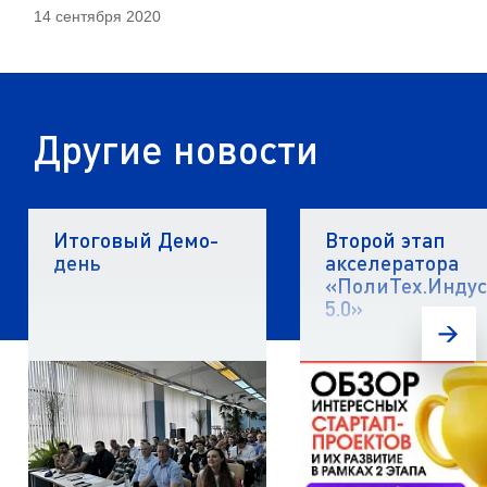
14 сентября 2020
Другие новости
Итоговый Демо-
Второй этап
день
акселератора
«ПолиТех.Инду
5.0»