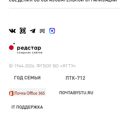
© 1944-2026, ФГБОУ ВО «ЯГТУ»