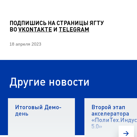
ПОДПИШИСЬ НА СТРАНИЦЫ ЯГТУ
ВО
VKONTAKTE
И
TELEGRAM
18 апреля 2023
Другие новости
Итоговый Демо-
Второй этап
день
акселератора
«ПолиТех.Инду
5.0»