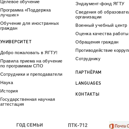
Целевое обучение
Эндаумент-фонд ЯГТУ
Программа «Поддержка
Сведения об образовате
лучших»
организации
Обучение для иностранных
Военный учебный центр
граждан
Оценка качества работ
УНИВЕРСИТЕТ
Обращения граждан
Противодействие корруп
Добро пожаловать в ЯГТУ!
Сотруднику
Правила приема на обучение
по программам СПО
ПАРТНЁРАМ
Сотрудники и преподаватели
Наука
LANGUAGES
История
КОНТАКТЫ
Государственная научная
аттестация