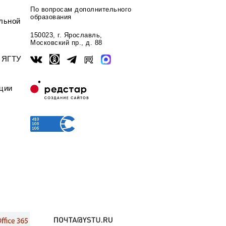
По вопросам дополнительного
образования
льной
150023, г. Ярославль,
Московский пр., д. 88
ы ЯГТУ
ции