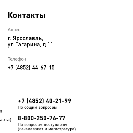
EN
ека
Контакты
Адрес
г. Ярославль,
ул.Гагарина, д.11
Телефон
+7 (4852) 44-67-15
+7 (4852) 40-21-99
По общим вопросам
п
8-800-250-76-77
арта)
По вопросам поступления
(бакалавриат и магистратура)