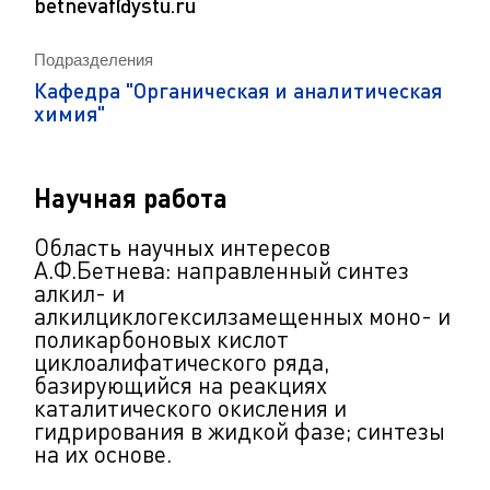
betnevaf@ystu.ru
Подразделения
Кафедра "Органическая и аналитическая
химия"
Научная работа
Область научных интересов
А.Ф.Бетнева: н
аправленный синтез
алкил- и
алкилциклогексилзамещенных моно- и
поликарбоновых кислот
циклоалифатического ряда,
базирующийся на реакциях
каталитического окисления и
гидрирования в жидкой фазе; синтезы
на их основе.