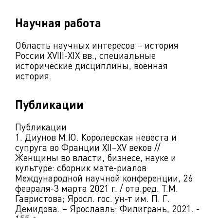
Научная работа
Область научных интересов – история
России XVIII-XIX вв., специальные
исторические дисциплины, военная
история.
Публикации
Публикации
1. Диунов М.Ю. Королевская невеста и
супруга во Франции XII–XV веков //
Женщины во власти, бизнесе, науке и
культуре: сборник мате-риалов
Международной научной конференции, 26
февраля-3 марта 2021 г. / отв.ред. Т.М.
Гавристова; Яросл. гос. ун-т им. П. Г.
Демидова. – Ярославль: Филигрань, 2021. -