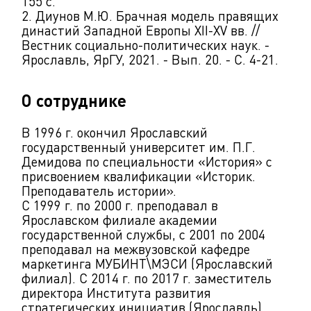
155 с.
2. Диунов М.Ю. Брачная модель правящих
династий Западной Европы XII-XV вв. //
Вестник социально-политических наук. -
Ярославль, ЯрГУ, 2021. - Вып. 20. - С. 4-21.
О сотруднике
В 1996 г. окончил Ярославский
государственный университет им. П.Г.
Демидова по специальности «История» с
присвоением квалификации «Историк.
Преподаватель истории».
С 1999 г. по 2000 г. преподавал в
Ярославском филиале академии
государственной службы, с 2001 по 2004
преподавал на межвузовской кафедре
маркетинга МУБИНТ\МЭСИ (Ярославский
филиал). С 2014 г. по 2017 г. заместитель
директора Института развития
стратегических инициатив (Ярославль),