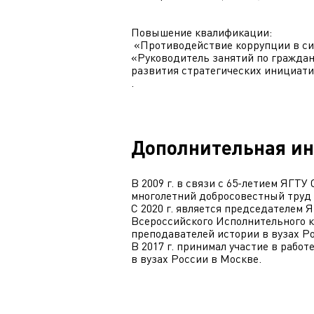
Повышение квалификации:
«Противодействие коррупции в сист
«Руководитель занятий по гражданс
развития стратегических инициатив
.
Дополнительная и
В 2009 г. в связи с 65-летием ЯГТУ
многолетний добросовестный труд
С 2020 г. является председателем 
Всероссийского Исполнительного 
преподавателей истории в вузах Р
В 2017 г. принимал участие в рабо
в вузах России в Москве.