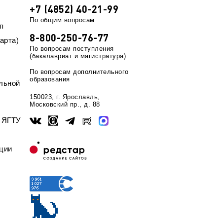
+7 (4852) 40-21-99
По общим вопросам
п
8-800-250-76-77
арта)
По вопросам поступления
(бакалавриат и магистратура)
По вопросам дополнительного
образования
льной
150023, г. Ярославль,
Московский пр., д. 88
ы ЯГТУ
ции