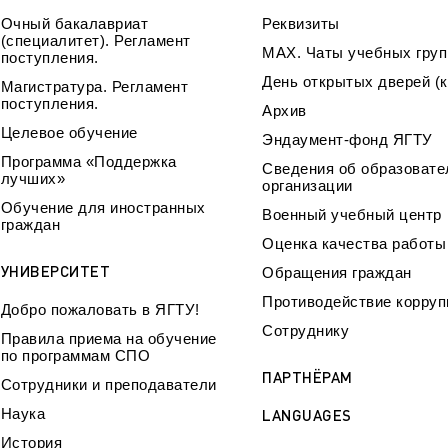
Очный бакалавриат
Реквизиты
(специалитет). Регламент
МАХ. Чаты учебных груп
поступления.
День открытых дверей (к
Магистратура. Регламент
поступления.
Архив
Целевое обучение
Эндаумент-фонд ЯГТУ
Программа «Поддержка
Сведения об образовате
лучших»
организации
Обучение для иностранных
Военный учебный центр
граждан
Оценка качества работ
УНИВЕРСИТЕТ
Обращения граждан
Противодействие корруп
Добро пожаловать в ЯГТУ!
Сотруднику
Правила приема на обучение
по программам СПО
ПАРТНЁРАМ
Сотрудники и преподаватели
Наука
LANGUAGES
История