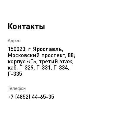
EN
ека
Контакты
Адрес
150023, г. Ярославль,
Московский проспект, 88;
корпус «Г», третий этаж,
каб. Г-329, Г-331, Г-334,
Г-335
Телефон
+7 (4852) 44-65-35