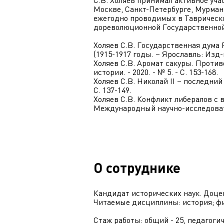
Москве, Санкт-Петербурге, Мурман
ежегодно проводимых в Таврическо
дореволюционной Государственно
Холяев С.В. Государственная дума 
(1915-1917 годы. – Ярославль: Изд-в
Холяев С.В. Аромат сакуры. Проти
истории. - 2020. - № 5. - С. 153-168.
Холяев С.В. Николай II – последний
С. 137-149.
Холяев С.В. Конфликт либералов с 
Международный научно-исследовательс
О сотруднике
Кандидат исторических наук. Доц
Читаемые дисциплины: история; фи
Стаж работы: общий - 25, педагогич