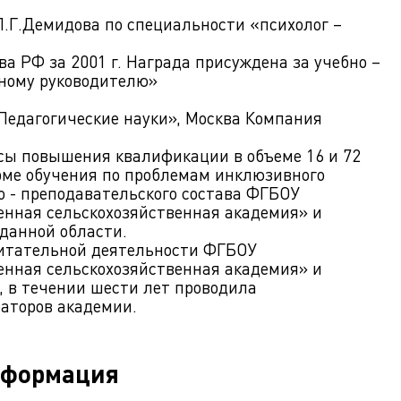
П.Г.Демидова по специальности «психолог –
а РФ за 2001 г. Награда присуждена за учебно –
сному руководителю»
Педагогические науки», Москва Компания
сы повышения квалификации в объеме 16 и 72
рме обучения по проблемам инклюзивного
о - преподавательского состава ФГБОУ
енная сельскохозяйственная академия» и
данной области.
итательной деятельности ФГБОУ
енная сельскохозяйственная академия» и
, в течении шести лет проводила
аторов академии.
нформация