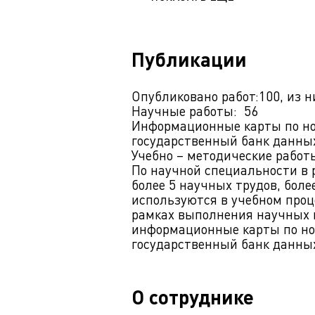
Публикации
Опубликовано работ:100, из н
Научные работы: 56
Информационные карты по н
государственный банк данных
Учебно – методические работы
По научной специальности в
более 5 научных трудов, бол
используются в учебном проц
рамках выполнения научных 
информационные карты по н
государственный банк данных
О сотруднике