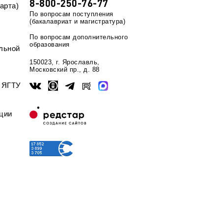
8-800-250-76-77
арта)
По вопросам поступления
(бакалавриат и магистратура)
По вопросам дополнительного
образования
льной
150023, г. Ярославль,
Московский пр., д. 88
ы ЯГТУ
ции