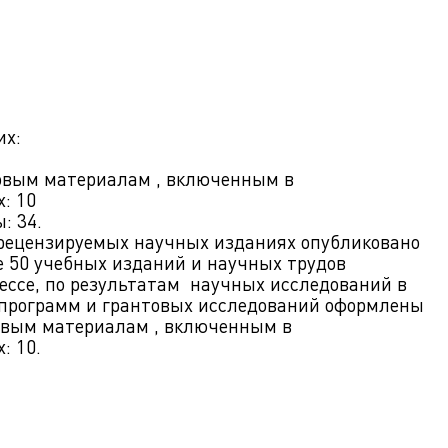
их:
овым материалам , включенным в
: 10
: 34.
 рецензируемых научных изданиях опубликовано
ее 50 учебных изданий и научных трудов
ессе, по результатам научных исследований в
программ и грантовых исследований оформлены
овым материалам , включенным в
: 10.