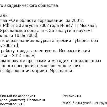
о академического общества.
рады:
тва РФ в области образования за 2001г.
РФ от 30 августа 2002 года № 647 (г.Москва);
Ярославской области « За заслуги в науке» (
ласти 10.06.2003);
сти образования» лауреата премии Губернатора
 2002 г.);
 работу, представленную на Всероссийский
ья – 2014 года»;
ском конкурсе программ и методик, направленных
ушного поведения несовершеннолетних –
т образования мэрии г. Ярославля.
Очный бакалавриат
Реквизиты
(специалитет). Регламент
МАХ. Чаты учебных груп
поступления.