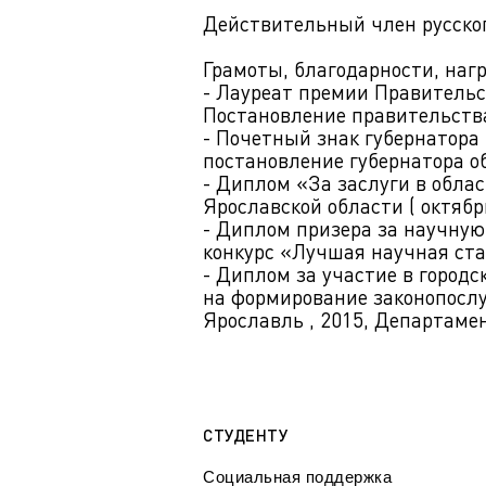
Действительный член русског
Грамоты, благодарности, наг
- Лауреат премии Правительс
Постановление правительства 
- Почетный знак губернатора 
постановление губернатора об
- Диплом «За заслуги в обла
Ярославской области ( октябрь
- Диплом призера за научную
конкурс «Лучшая научная стат
- Диплом за участие в город
на формирование законопосл
Ярославль , 2015, Департамен
СТУДЕНТУ
Социальная поддержка