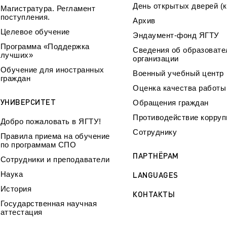
День открытых дверей (к
Магистратура. Регламент
поступления.
Архив
Целевое обучение
Эндаумент-фонд ЯГТУ
Программа «Поддержка
Сведения об образовате
лучших»
организации
Обучение для иностранных
Военный учебный центр
граждан
Оценка качества работ
УНИВЕРСИТЕТ
Обращения граждан
Противодействие корруп
Добро пожаловать в ЯГТУ!
Сотруднику
Правила приема на обучение
по программам СПО
ПАРТНЁРАМ
Сотрудники и преподаватели
Наука
LANGUAGES
История
КОНТАКТЫ
Государственная научная
аттестация