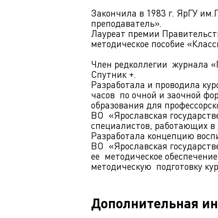
Закончила в 1983 г. ЯрГУ им.
преподаватель».
Лауреат премии Правительств
методическое пособие «Клас
Член редколлегии журнала «
Спутник +.
Разработала и проводила кур
часов по очной и заочной фо
образования для профессорск
ВО «Ярославская государств
специалистов, работающих в 
Разработала концепцию восп
ВО «Ярославская государств
ее методическое обеспечение
методическую подготовку кур
Дополнительная и