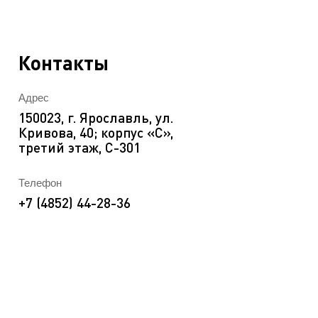
EN
ека
Контакты
Адрес
150023, г. Ярославль, ул.
Кривова, 40; корпус «C»,
третий этаж, С-301
Телефон
+7 (4852) 44-28-36