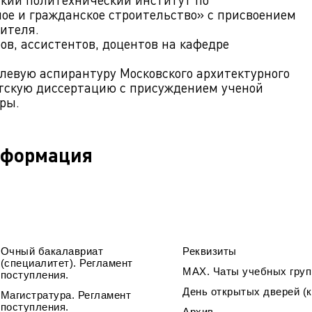
е и гражданское строительство» с присвоением
ителя.
ов, ассистентов, доцентов на кафедре
елевую аспирантуру Московского архитектурного
тскую диссертацию с присуждением ученой
ры.
нформация
Очный бакалавриат
Реквизиты
(специалитет). Регламент
МАХ. Чаты учебных груп
поступления.
День открытых дверей (к
Магистратура. Регламент
поступления.
Архив