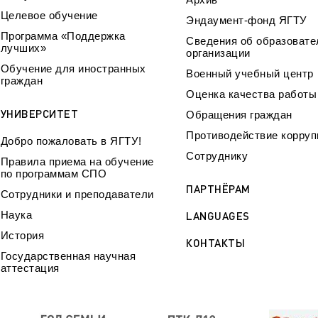
Целевое обучение
Эндаумент-фонд ЯГТУ
Программа «Поддержка
Сведения об образовате
лучших»
организации
Обучение для иностранных
Военный учебный центр
граждан
Оценка качества работ
УНИВЕРСИТЕТ
Обращения граждан
Противодействие корруп
Добро пожаловать в ЯГТУ!
Сотруднику
Правила приема на обучение
по программам СПО
ПАРТНЁРАМ
Сотрудники и преподаватели
Наука
LANGUAGES
История
КОНТАКТЫ
Государственная научная
аттестация