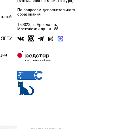
(бакалавриат и магистратура)
По вопросам дополнительного
образования
льной
150023, г. Ярославль,
Московский пр., д. 88
ы ЯГТУ
ции