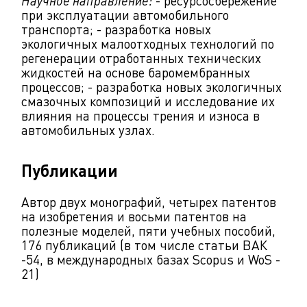
Научное направление:
- ресурсосбережение
при эксплуатации автомобильного
транспорта; - разработка новых
экологичных малоотходных технологий по
регенерации отработанных технических
жидкостей на основе баромембранных
процессов; - разработка новых экологичных
смазочных композиций и исследование их
влияния на процессы трения и износа в
автомобильных узлах.
Публикации
Автор двух монографий, четырех патентов
на изобретения и восьми патентов на
полезные моделей, пяти учебных пособий,
176 публикаций (в том числе статьи ВАК
-54, в международных базах Scopus и WoS -
21)