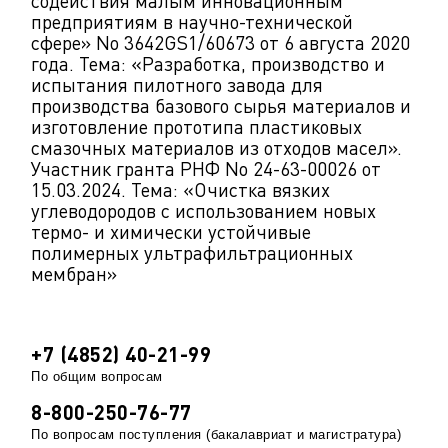
содействия малым инновационным
предприятиям в научно-технической
сфере» No 3642GS1/60673 от 6 августа 2020
года. Тема: «Разработка, производство и
испытания пилотного завода для
производства базового сырья материалов и
изготовление прототипа пластиковых
смазочных материалов из отходов масел».
Участник гранта РНФ No 24-63-00026 от
15.03.2024. Тема: «Очистка вязких
углеводородов с использованием новых
термо- и химически устойчивые
полимерных ультрафильтрационных
мембран»
+7 (4852) 40-21-99
По общим вопросам
8-800-250-76-77
По вопросам поступления (бакалавриат и магистратура)