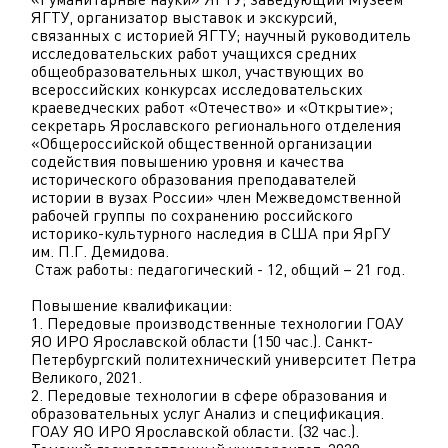
ЯГТУ, организатор выставок и экскурсий,
связанных с историей ЯГТУ; научный руководитель
исследовательских работ учащихся средних
общеобразовательных школ, участвующих во
всероссийских конкурсах исследовательских
краеведческих работ «Отечество» и «Открытие»;
секретарь Ярославского регионального отделения
«Общероссийской общественной организации
содействия повышению уровня и качества
исторического образования преподавателей
истории в вузах России» член Межведомственной
рабочей группы по сохранению российского
историко-культурного наследия в США при ЯрГУ
им. П.Г. Демидова.
Стаж работы: педагогический - 12, общий – 21 год.
Повышение квалификации:
1. Передовые производственные технологии ГОАУ
ЯО ИРО Ярославской области (150 час.). Санкт-
Петербургский политехнический университет Петра
Великого, 2021.
2. Передовые технологии в сфере образования и
образовательных услуг Анализ и спецификация.
ГОАУ ЯО ИРО Ярославской области. (32 час.).