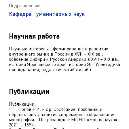
Подразделения
Кафедра Гуманитарных наук
Научная работа
Научные интересы - формирование и развитие
внутреннего рынка в России в XVII – XIX вв.;
освоение Сибири и Русской Америки в XVII – XIX вв.;
история Ярославского края; история ЯГТУ; методика
преподавания, педагогический дизайн.
Публикации
Публикации:
1. Попов Р.И. и др. Состояние, проблемы и
перспективы развития современного образования:
монография – Петрозаводск: МЦНП «Новая наука»,
2021. – 189 с.