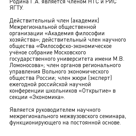
Родина Г.А. является членом НТС и РИС
ЯГТУ.
Действительный член (академик)
Межрегиональной общественной
организации «Академия философии
хозяйства»; действительный член научного
общества «Философско-экономическое
учёное собрание Московского
государственного университета имени М.В.
Ломоносова»; член органов регионального
управления Вольного экономического
общества России; член жюри (эксперт)
ежегодной российской научной
конференции школьников «Открытие» в
секции «Экономика».
Является руководителем научного
межрегионального межвузовского семинара,
функционирующего на постоянной основе.