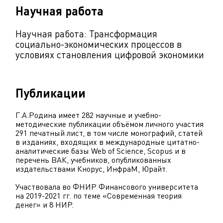
Научная работа
Научная работа: Трансформация
социально-экономических процессов в
условиях становления цифровой экономики
Публикации
Г.А.Родина имеет 282 научные и учебно-
методические публикации объёмом личного участия
291 печатный лист, в том числе монографий, статей
в изданиях, входящих в международные цитатно-
аналитические базы Web of Science, Scopus и в
перечень ВАК, учебников, опубликованных
издательствами Кнорус, ИнфраМ, Юрайт.
Участвовала во ФНИР Финансового университета
на 2019-2021 гг. по теме «Современная теория
денег» и 8 НИР.