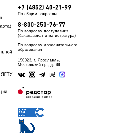
+7 (4852) 40-21-99
По общим вопросам
п
8-800-250-76-77
арта)
По вопросам поступления
(бакалавриат и магистратура)
По вопросам дополнительного
образования
льной
150023, г. Ярославль,
Московский пр., д. 88
ы ЯГТУ
ции