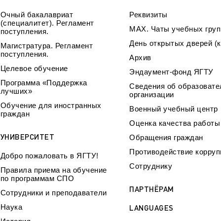
Очный бакалавриат
Реквизиты
(специалитет). Регламент
МАХ. Чаты учебных груп
поступления.
День открытых дверей (к
Магистратура. Регламент
поступления.
Архив
Целевое обучение
Эндаумент-фонд ЯГТУ
Программа «Поддержка
Сведения об образовате
лучших»
организации
Обучение для иностранных
Военный учебный центр
граждан
Оценка качества работ
УНИВЕРСИТЕТ
Обращения граждан
Противодействие корруп
Добро пожаловать в ЯГТУ!
Сотруднику
Правила приема на обучение
по программам СПО
ПАРТНЁРАМ
Сотрудники и преподаватели
Наука
LANGUAGES