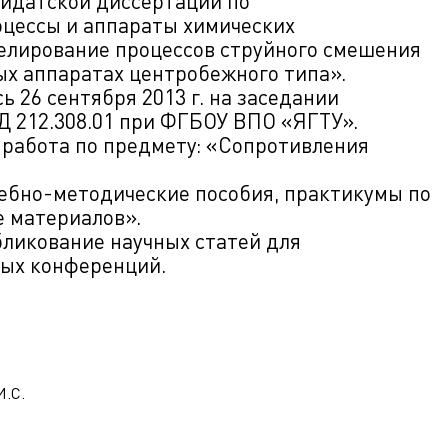
идатской диссертации по
оцессы и аппараты химических
делирование процессов струйного смешения
ых аппаратах центробежного типа».
 26 сентября 2013 г. на заседании
Д 212.308.01 при ФГБОУ ВПО «ЯГТУ».
работа по предмету: «Сопротивления
ебно-методические пособия, практикумы по
е материалов».
бликование научных статей для
ных конференций.
.С.