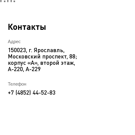
EN
ека
Контакты
Адрес
150023, г. Ярославль,
Московский проспект, 88;
корпус «А», второй этаж,
А-220, А-229
Телефон
+7 (4852) 44-52-83