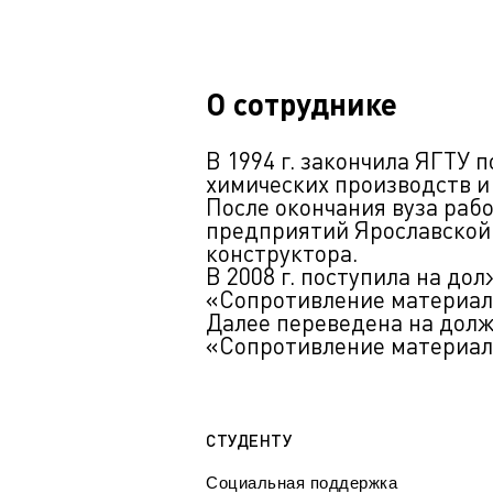
О сотруднике
В 1994 г. закончила ЯГТУ
химических производств и
После окончания вуза раб
предприятий Ярославской
конструктора.
В 2008 г. поступила на до
«Сопротивление материал
Далее переведена на дол
«Сопротивление материало
СТУДЕНТУ
Социальная поддержка