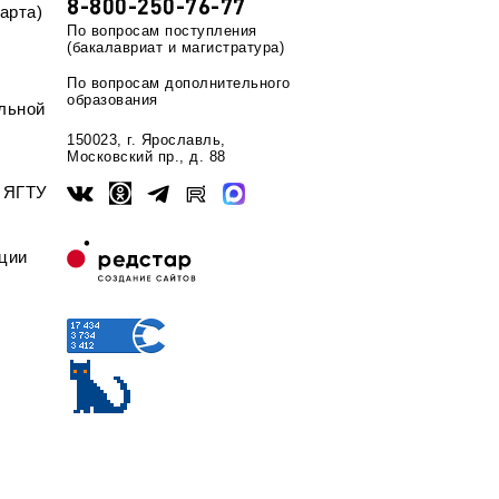
8-800-250-76-77
арта)
По вопросам поступления
(бакалавриат и магистратура)
По вопросам дополнительного
образования
льной
150023, г. Ярославль,
Московский пр., д. 88
ы ЯГТУ
ции