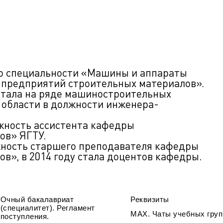
 по специальности «Машины и аппараты
 предприятий строительных материалов».
отала на ряде машиностроительных
 области в должности инженера-
лжность ассистента кафедры
ов» ЯГТУ.
жность старшего преподавателя кафедры
в», в 2014 году стала доцентов кафедры.
Очный бакалавриат
Реквизиты
(специалитет). Регламент
МАХ. Чаты учебных груп
поступления.