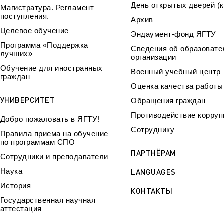
День открытых дверей (к
Магистратура. Регламент
поступления.
Архив
Целевое обучение
Эндаумент-фонд ЯГТУ
Программа «Поддержка
Сведения об образовате
лучших»
организации
Обучение для иностранных
Военный учебный центр
граждан
Оценка качества работ
УНИВЕРСИТЕТ
Обращения граждан
Противодействие корруп
Добро пожаловать в ЯГТУ!
Сотруднику
Правила приема на обучение
по программам СПО
ПАРТНЁРАМ
Сотрудники и преподаватели
Наука
LANGUAGES
История
КОНТАКТЫ
Государственная научная
аттестация