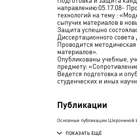
Подготовка и защита канд
направлению:05.17.08- Пр
технологий на тему : «Мо
сыпучих материалов в нов
Защита успешно состоялась
Диссертационного совета 
Проводится методическая 
материалов».
Опубликованы учебные, уч
предмету: «Сопротивлени
Ведется подготовка и опу
студенческих и иных науч
Публикации
Основные публикации Шерониной И
ПОКАЗАТЬ ЕЩЁ