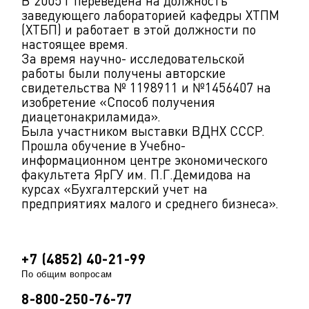
В 2005 г переведена на должность
заведующего лабораторией кафедры ХТПМ
(ХТБП) и работает в этой должности по
настоящее время.
За время научно- исследовательской
работы были получены авторские
свидетельства № 1198911 и №1456407 на
изобретение «Способ получения
диацетонакриламида».
Была участником выставки ВДНХ СССР.
Прошла обучение в Учебно-
информационном центре экономического
факультета ЯрГУ им. П.Г.Демидова на
курсах «Бухгалтерский учет на
предприятиях малого и среднего бизнеса».
+7 (4852) 40-21-99
По общим вопросам
8-800-250-76-77