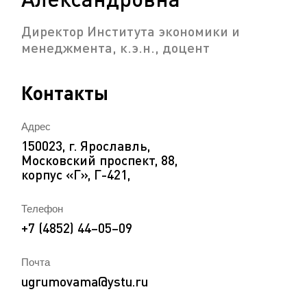
Директор Института экономики и
менеджмента, к.э.н., доцент
Контакты
Адрес
150023, г. Ярославль,
Московский проспект, 88,
корпус «Г», Г-421,
Телефон
+7 (4852) 44–05–09
Почта
ugrumovama@ystu.ru