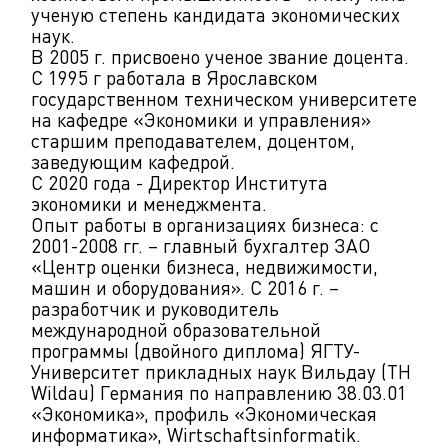
ученую степень кандидата экономических
наук.
В 2005 г. присвоено ученое звание доцента.
С 1995 г работала в Ярославском
государственном техническом университете
на кафедре «Экономики и управления»
старшим преподавателем, доцентом,
заведующим кафедрой.
С 2020 года - Директор Института
экономики и менеджмента.
Опыт работы в организациях бизнеса: с
2001-2008 гг. – главный бухгалтер ЗАО
«Центр оценки бизнеса, недвижимости,
машин и оборудования». С 2016 г. –
разработчик и руководитель
международной образовательной
программы (двойного диплома) ЯГТУ-
Университет прикладных наук Вильдау (TH
Wildau) Германия по направлению 38.03.01
«Экономика», профиль «Экономическая
информатика», Wirtschaftsinformatik.